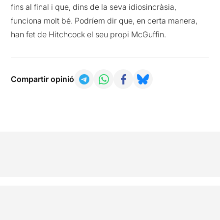
fins al final i que, dins de la seva idiosincràsia,
funciona molt bé. Podríem dir que, en certa manera,
han fet de Hitchcock el seu propi McGuffin.
Compartir opinió