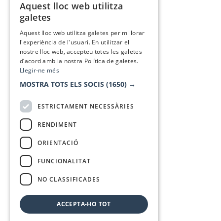
Aquest lloc web utilitza
CATALAN
galetes
SPANISH
Aquest lloc web utilitza galetes per millorar
l'experiència de l'usuari. En utilitzar el
nostre lloc web, accepteu totes les galetes
d’acord amb la nostra Política de galetes.
Llegir-ne més
MOSTRA TOTS ELS SOCIS
(1650) →
ESTRICTAMENT NECESSÀRIES
RENDIMENT
ORIENTACIÓ
FUNCIONALITAT
NO CLASSIFICADES
ACCEPTA-HO TOT