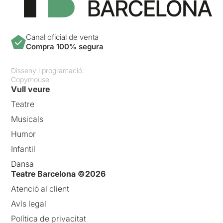
Canal oficial de venta
Compra 100% segura
Disseny i programació:
Copymouse
Vull veure
Teatre
Musicals
Humor
Infantil
Dansa
Teatre Barcelona ©2026
Atenció al client
Avís legal
Política de privacitat