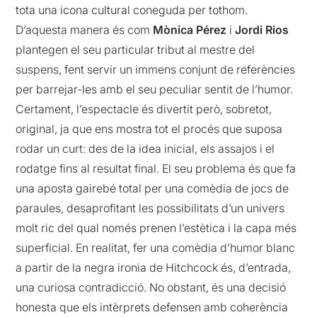
tota una icona cultural coneguda per tothom.
D’aquesta manera és com
Mònica Pérez
i
Jordi Rios
plantegen el seu particular tribut al mestre del
suspens, fent servir un immens conjunt de referències
per barrejar-les amb el seu peculiar sentit de l’humor.
Certament, l’espectacle és divertit però, sobretot,
original, ja que ens mostra tot el procés que suposa
rodar un curt: des de la idea inicial, els assajos i el
rodatge fins al resultat final. El seu problema és que fa
una aposta gairebé total per una comèdia de jocs de
paraules, desaprofitant les possibilitats d’un univers
molt ric del qual només prenen l’estètica i la capa més
superficial. En realitat, fer una comèdia d’humor blanc
a partir de la negra ironia de Hitchcock és, d’entrada,
una curiosa contradicció. No obstant, és una decisió
honesta que els intèrprets defensen amb coherència