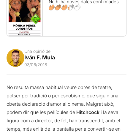
No hi ha noves dates confirmades
Una opinió de
Iván F. Mula
03/06/2018
No resulta massa habitual veure obres de teatre,
potser per tradició o per esnobisme, que siguin una
oberta declaració d’amor al cinema. Malgrat això,
podem dir que les pel·lícules de
Hitchcock
i la seva
figura com a director, de fet, han transcendit, amb el
temps, més enllà de la pantalla per a convertir-se en