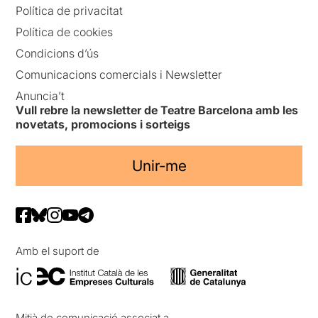
Política de privacitat
Política de cookies
Condicions d’ús
Comunicacions comercials i Newsletter
Anuncia’t
Vull rebre la newsletter de Teatre Barcelona amb les
novetats, promocions i sorteigs
Unir-me
Amb el suport de
Mitjà de comunicació associat a