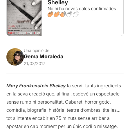
Shelley
No hi ha noves dates confirmades
Una opinió de
Gema Moraleda
21/03/2017
Mary Frankenstein Shelley
fa servir tants ingredients
en la seva creació que, al final, esdevé un espectacle
sense rumb ni personalitat. Cabaret, horror gòtic,
comèdia, biografia, història, teatre d’ombres, titelles…
tot s’intenta encabir en 75 minuts sense arribar a
apostar en cap moment per un únic codi o missatge.