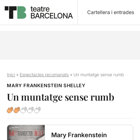
Cartellera i entrades
Inici
»
Espectacles recomanats
»
Un muntatge sense rumb
MARY FRANKENSTEIN SHELLEY
Un muntatge sense rumb
Mary Frankenstein