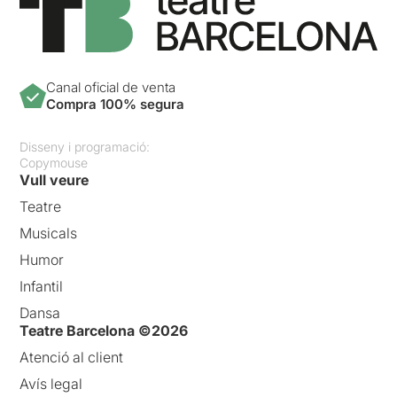
Canal oficial de venta
Compra 100% segura
Disseny i programació:
Copymouse
Vull veure
Teatre
Musicals
Humor
Infantil
Dansa
Teatre Barcelona ©2026
Atenció al client
Avís legal