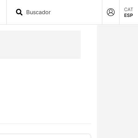
CAT
ESP