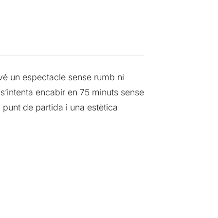
devé un espectacle sense rumb ni
ot s’intenta encabir en 75 minuts sense
unt de partida i una estètica