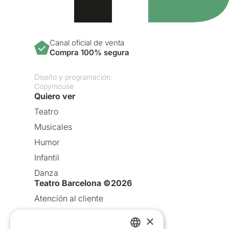
Canal oficial de venta
Compra 100% segura
Diseño y programación:
Copymouse
Quiero ver
Teatro
Musicales
Humor
Infantil
Danza
Teatro Barcelona ©2026
Atención al cliente
Aviso legal
×