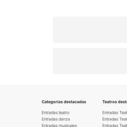
Categorías destacadas
Teatros des
Entradas teatro
Entradas Teat
Entradas danza
Entradas Tea
Entradas musicales
Entradas Teat