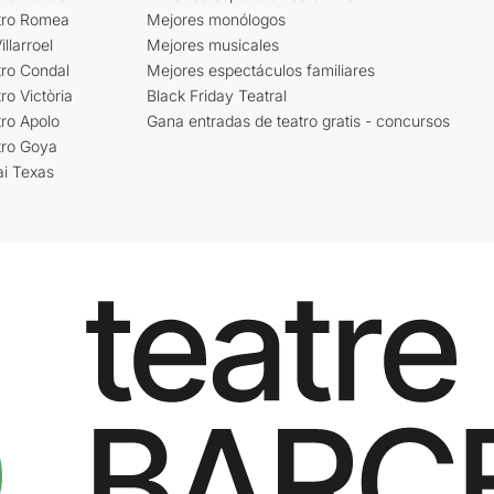
tro Romea
Mejores monólogos
llarroel
Mejores musicales
tro Condal
Mejores espectáculos familiares
ro Victòria
Black Friday Teatral
ro Apolo
Gana entradas de teatro gratis - concursos
tro Goya
ai Texas