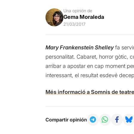
Una opinión de
Gema Moraleda
21/03/2017
Mary Frankenstein Shelley
fa servi
personalitat. Cabaret, horror gòtic, c
arribar a apostar en cap moment per
interessant, el resultat esdevé dece
Més informació a Somnis de teatr
Compartir opinión