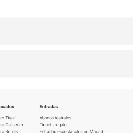
tacados
Entradas
ro Tívoli
Abonos teatrales
tro Coliseum
Tiquets regalo
ro Borrás
Entradas espectáculos en Madrid