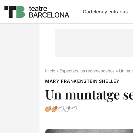
Cartelera y entradas
Inicio
»
Espectáculos recomendados
»
Un mun
MARY FRANKENSTEIN SHELLEY
Un muntatge s