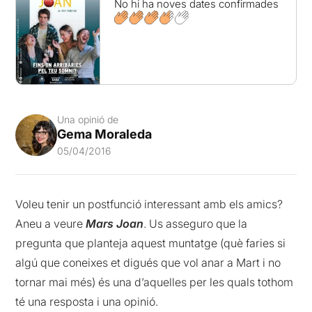
No hi ha noves dates confirmades
Una opinió de
Gema Moraleda
05/04/2016
Voleu tenir un postfunció interessant amb els amics?
Aneu a veure
Mars Joan
. Us asseguro que la
pregunta que planteja aquest muntatge (què faries si
algú que coneixes et digués que vol anar a Mart i no
tornar mai més) és una d’aquelles per les quals tothom
té una resposta i una opinió.