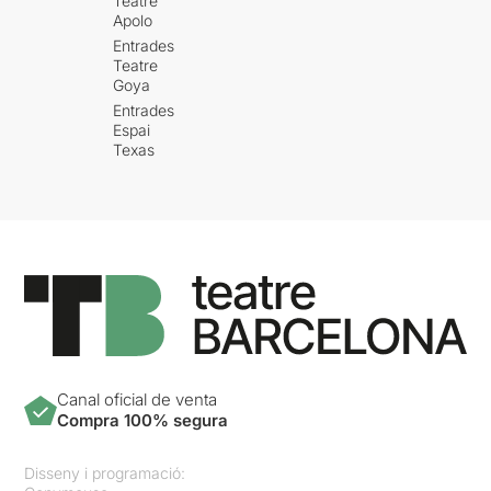
Teatre
Apolo
Entrades
Teatre
Goya
Entrades
Espai
Texas
Canal oficial de venta
Compra 100% segura
Disseny i programació: