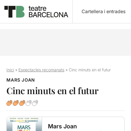
Cartellera i entrades
Inici
»
Espectacles recomanats
»
Cinc minuts en el futur
MARS JOAN
Cinc minuts en el futur
Mars Joan