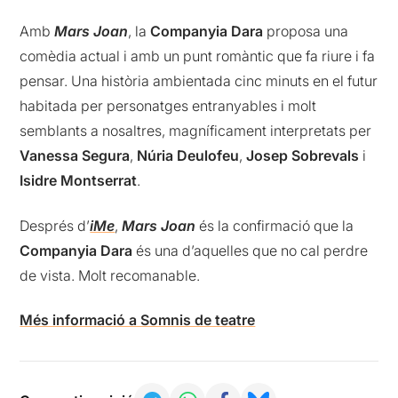
Amb
Mars Joan
, la
Companyia Dara
proposa una
comèdia actual i amb un punt romàntic que fa riure i fa
pensar. Una història ambientada cinc minuts en el futur
habitada per personatges entranyables i molt
semblants a nosaltres, magníficament interpretats per
Vanessa Segura
,
Núria Deulofeu
,
Josep Sobrevals
i
Isidre Montserrat
.
Després d’
iMe
,
Mars Joan
és la confirmació que la
Companyia Dara
és una d’aquelles que no cal perdre
de vista. Molt recomanable.
Més informació a Somnis de teatre