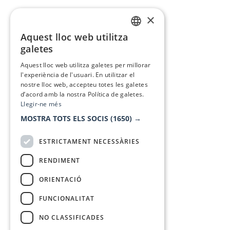
×
Aquest lloc web utilitza
CATALAN
galetes
SPANISH
Aquest lloc web utilitza galetes per millorar
l'experiència de l'usuari. En utilitzar el
nostre lloc web, accepteu totes les galetes
d’acord amb la nostra Política de galetes.
Llegir-ne més
MOSTRA TOTS ELS SOCIS
(1650) →
ESTRICTAMENT NECESSÀRIES
RENDIMENT
ORIENTACIÓ
FUNCIONALITAT
NO CLASSIFICADES