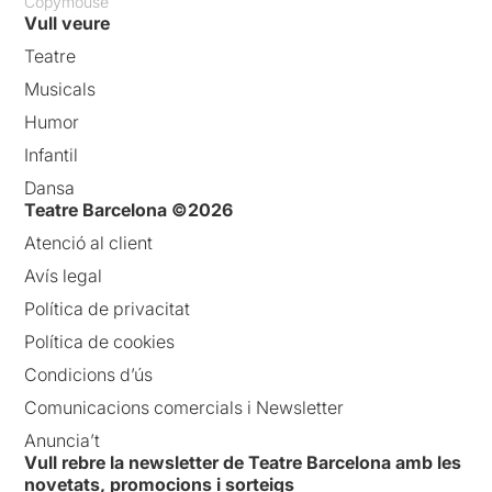
Copymouse
Vull veure
Teatre
Musicals
Humor
Infantil
Dansa
Teatre Barcelona ©2026
Atenció al client
Avís legal
Política de privacitat
Política de cookies
Condicions d’ús
Comunicacions comercials i Newsletter
Anuncia’t
Vull rebre la newsletter de Teatre Barcelona amb les
novetats, promocions i sorteigs