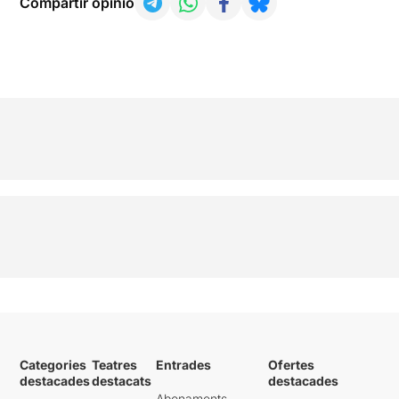
Compartir opinió
Categories
Teatres
Entrades
Ofertes
destacades
destacats
destacades
Abonaments