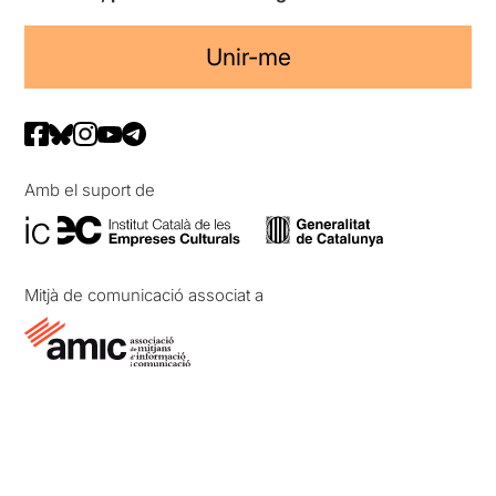
Unir-me
Amb el suport de
Mitjà de comunicació associat a