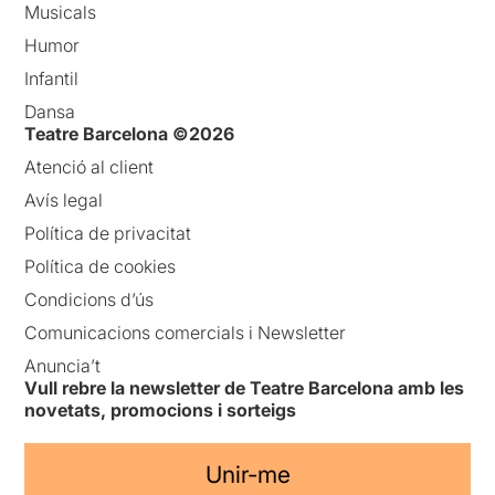
Musicals
Humor
Infantil
Dansa
Teatre Barcelona ©2026
Atenció al client
Avís legal
Política de privacitat
Política de cookies
Condicions d’ús
Comunicacions comercials i Newsletter
Anuncia’t
Vull rebre la newsletter de Teatre Barcelona amb les
novetats, promocions i sorteigs
Unir-me