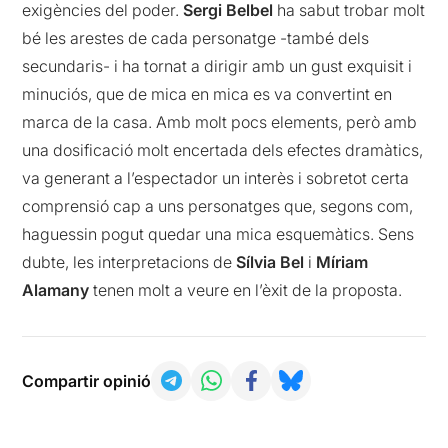
exigències del poder.
Sergi Belbel
ha sabut trobar molt
bé les arestes de cada personatge -també dels
secundaris- i ha tornat a dirigir amb un gust exquisit i
minuciós, que de mica en mica es va convertint en
marca de la casa. Amb molt pocs elements, però amb
una dosificació molt encertada dels efectes dramàtics,
va generant a l’espectador un interès i sobretot certa
comprensió cap a uns personatges que, segons com,
haguessin pogut quedar una mica esquemàtics. Sens
dubte, les interpretacions de
Sílvia Bel
i
Míriam
Alamany
tenen molt a veure en l’èxit de la proposta.
Compartir opinió