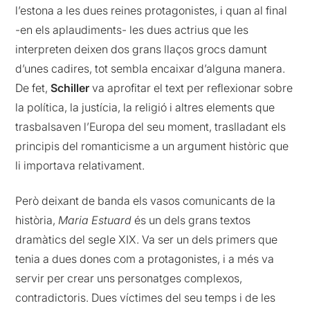
l’estona a les dues reines protagonistes, i quan al final
-en els aplaudiments- les dues actrius que les
interpreten deixen dos grans llaços grocs damunt
d’unes cadires, tot sembla encaixar d’alguna manera.
De fet,
Schiller
va aprofitar el text per reflexionar sobre
la política, la justícia, la religió i altres elements que
trasbalsaven l’Europa del seu moment, traslladant els
principis del romanticisme a un argument històric que
li importava relativament.
Però deixant de banda els vasos comunicants de la
història,
Maria Estuard
és un dels grans textos
dramàtics del segle XIX. Va ser un dels primers que
tenia a dues dones com a protagonistes, i a més va
servir per crear uns personatges complexos,
contradictoris. Dues víctimes del seu temps i de les