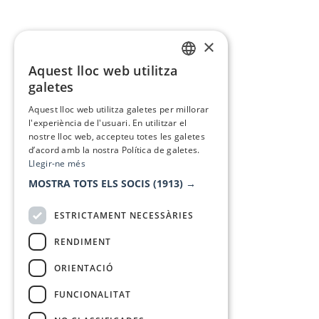
×
Aquest lloc web utilitza
CATALAN
galetes
SPANISH
Aquest lloc web utilitza galetes per millorar
l'experiència de l'usuari. En utilitzar el
nostre lloc web, accepteu totes les galetes
d’acord amb la nostra Política de galetes.
Llegir-ne més
MOSTRA TOTS ELS SOCIS
(1913) →
ESTRICTAMENT NECESSÀRIES
RENDIMENT
ORIENTACIÓ
FUNCIONALITAT