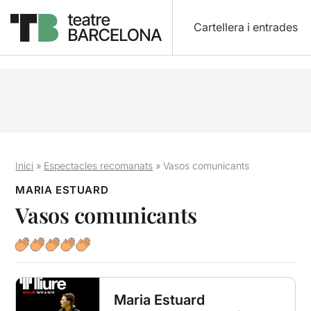
Cartellera i entrades
Inici
»
Espectacles recomanats
»
Vasos comunicants
MARIA ESTUARD
Vasos comunicants
Maria Estuard