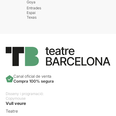
Goya
Entrades
Espai
Texas
Canal oficial de venta
Compra 100% segura
Disseny i programació:
Copymouse
Vull veure
Teatre