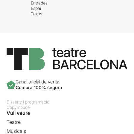
Entrades
Espai
Texas
Canal oficial de venta
Compra 100% segura
Disseny i programació:
Copymouse
Vull veure
Teatre
Musicals