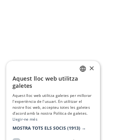
×
Aquest lloc web utilitza
CATALAN
galetes
SPANISH
Aquest lloc web utilitza galetes per millorar
l'experiència de l'usuari. En utilitzar el
nostre lloc web, accepteu totes les galetes
d’acord amb la nostra Política de galetes.
Llegir-ne més
MOSTRA TOTS ELS SOCIS
(1913) →