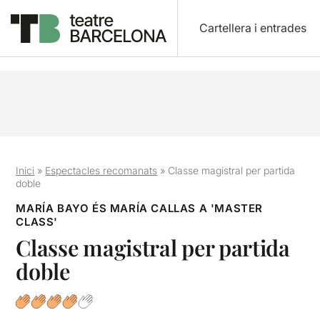
Cartellera i entrades
Inici
»
Espectacles recomanats
»
Classe magistral per partida
doble
MARÍA BAYO ÉS MARÍA CALLAS A 'MASTER
CLASS'
Classe magistral per partida
doble