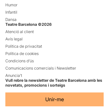
Humor
Infantil
Dansa
Teatre Barcelona ©2026
Atenció al client
Avís legal
Política de privacitat
Política de cookies
Condicions d’ús
Comunicacions comercials i Newsletter
Anuncia’t
Vull rebre la newsletter de Teatre Barcelona amb les
novetats, promocions i sorteigs
Unir-me