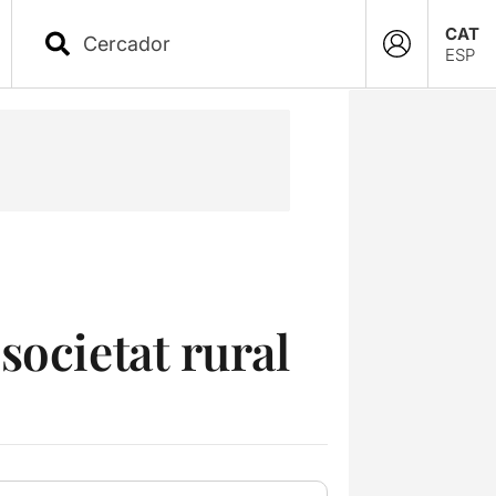
CAT
ESP
societat rural