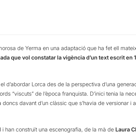
amorosa de Yerma en una adaptació que ha fet ell matei
a que vol constatar la vigència d’un text escrit en 
a el d’abordar Lorca des de la perspectiva d’una generac
rds “viscuts” de l’època franquista. D’inici tenia la nece
 doncs davant d’un clàssic que s’havia de versionar i ac
l
i han construït una escenografia, de la mà de
Laura C