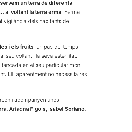
servem un terra de diferents
 …
al voltant la terra erma
. Yerma
nt vigilància dels habitants de
s i els fruits
, un pas del temps
seu voltant i la seva esterilitat.
e tancada en el seu particular mon
t. Ell, aparentment no necessita res
rcen i acompanyen unes
rra, Ariadna Fígols, Isabel Soriano,