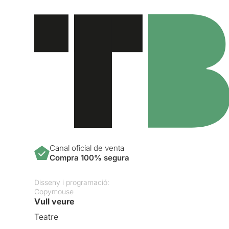
Canal oficial de venta
Compra 100% segura
Disseny i programació:
Copymouse
Vull veure
Teatre