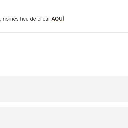
nal, nomès heu de clicar
AQUÍ