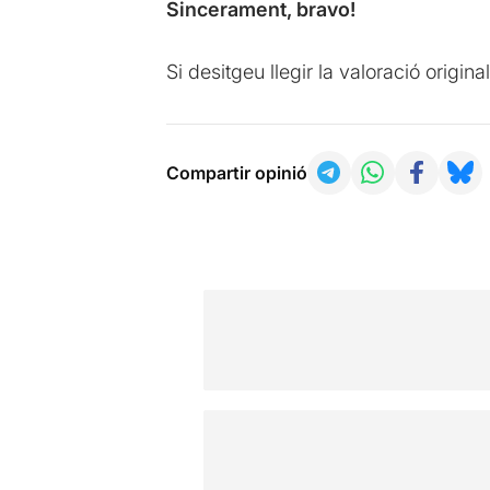
Sincerament, bravo!
Si desitgeu llegir la valoració origi
Compartir opinió