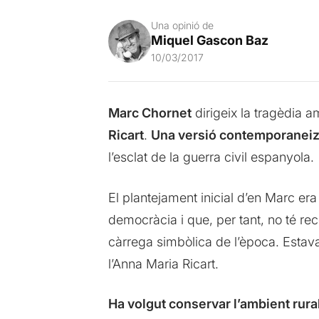
Una opinió de
Miquel Gascon Baz
10/03/2017
Marc Chornet
dirigeix la tragèdia 
Ricart
.
Una versió contemporaneizad
l’esclat de la guerra civil espanyola.
El plantejament inicial d’en Marc er
democràcia i que, per tant, no té reco
càrrega simbòlica de l’època. Estava
l’Anna Maria Ricart.
Ha volgut conservar l’ambient rura