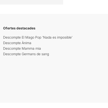
Ofertes destacades
Descompte El Mago Pop 'Nada es imposible'
Descompte Ànima
Descompte Mamma mia
Descompte Germans de sang