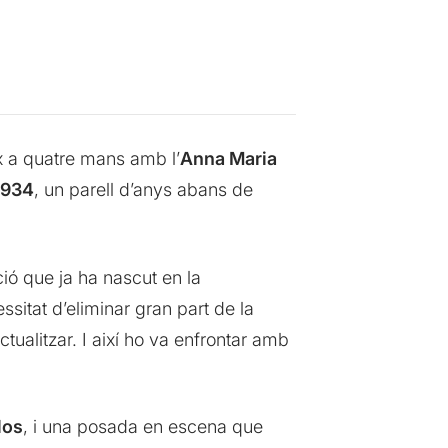
x a quatre mans amb l’
Anna Maria
1934
, un parell d’anys abans de
ió que ja ha nascut en la
ssitat d’eliminar gran part de la
tualitzar. I així ho va enfrontar amb
los
, i una posada en escena que