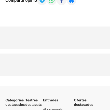
Compartir opinió
Categories
Teatres
Entrades
Ofertes
destacades
destacats
destacades
Abonaments