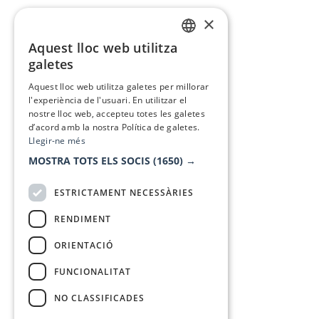
×
Aquest lloc web utilitza
CATALAN
galetes
SPANISH
Aquest lloc web utilitza galetes per millorar
l'experiència de l'usuari. En utilitzar el
nostre lloc web, accepteu totes les galetes
d’acord amb la nostra Política de galetes.
Llegir-ne més
MOSTRA TOTS ELS SOCIS
(1650) →
ESTRICTAMENT NECESSÀRIES
RENDIMENT
ORIENTACIÓ
FUNCIONALITAT
NO CLASSIFICADES