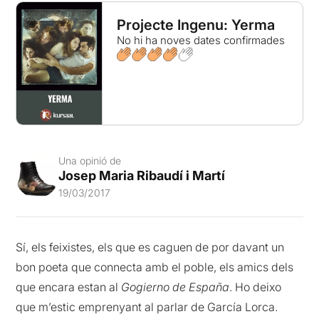
Projecte Ingenu: Yerma
No hi ha noves dates confirmades
Una opinió de
Josep Maria Ribaudí i Martí
19/03/2017
Sí, els feixistes, els que es caguen de por davant un
bon poeta que connecta amb el poble, els amics dels
que encara estan al
Gogierno de España
. Ho deixo
que m’estic emprenyant al parlar de García Lorca.