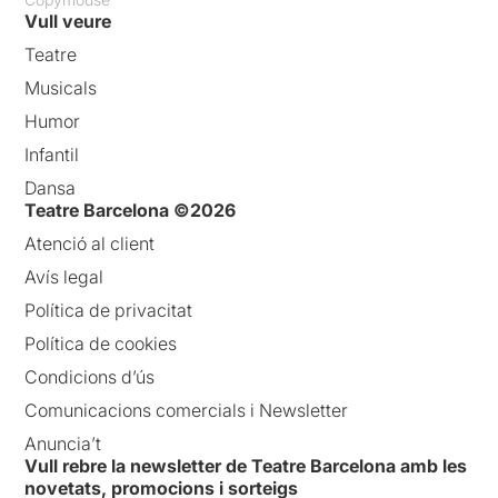
Vull veure
Teatre
Musicals
Humor
Infantil
Dansa
Teatre Barcelona ©2026
Atenció al client
Avís legal
Política de privacitat
Política de cookies
Condicions d’ús
Comunicacions comercials i Newsletter
Anuncia’t
Vull rebre la newsletter de Teatre Barcelona amb les
novetats, promocions i sorteigs