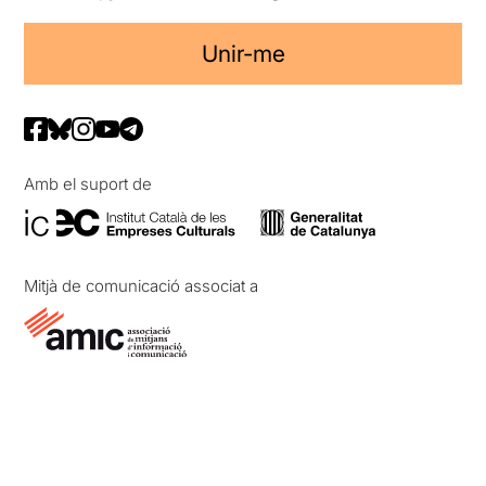
Unir-me
Amb el suport de
Mitjà de comunicació associat a