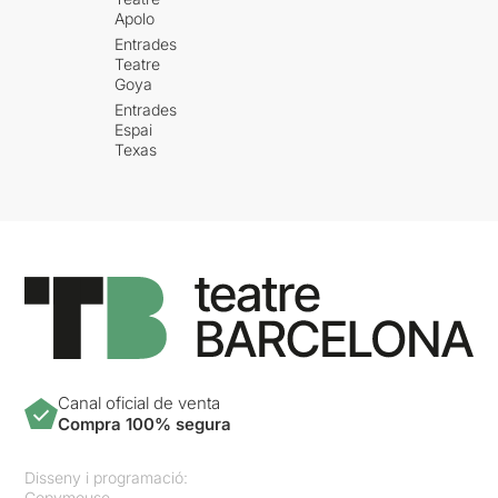
Apolo
Entrades
Teatre
Goya
Entrades
Espai
Texas
Canal oficial de venta
Compra 100% segura
Disseny i programació:
Copymouse