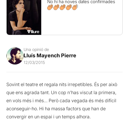
No hi ha noves dates confirmades
Una opinió de
Lluís Mayench Pierre
12/03/2015
Sovint el teatre et regala nits irrepetibles. És per això
que ens agrada tant. Un cop n’has viscut la primera,
en vols més i més… Però cada vegada és més difícil
aconseguir-ho. Hi ha massa factors que han de
convergir en un espai i un temps alhora.