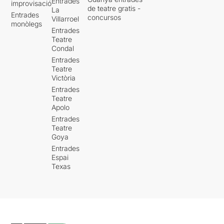
Entrades
improvisació
de teatre gratis -
La
Entrades
concursos
Villarroel
monòlegs
Entrades
Teatre
Condal
Entrades
Teatre
Victòria
Entrades
Teatre
Apolo
Entrades
Teatre
Goya
Entrades
Espai
Texas