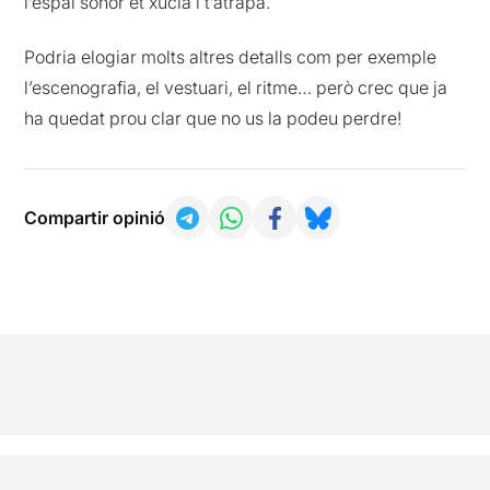
l’espai sonor et xucla i t’atrapa.
Podria elogiar molts altres detalls com per exemple
l’escenografia, el vestuari, el ritme… però crec que ja
ha quedat prou clar que no us la podeu perdre!
Compartir opinió