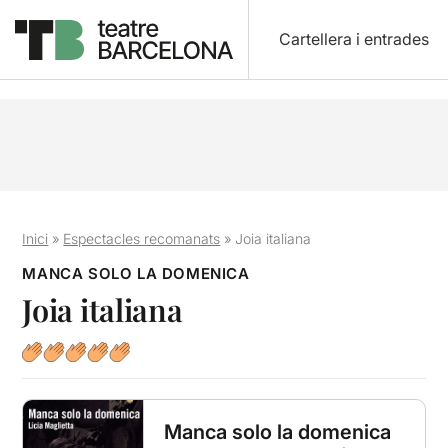
Cartellera i entrades
Inici
»
Espectacles recomanats
»
Joia italiana
MANCA SOLO LA DOMENICA
Joia italiana
Manca solo la domenica