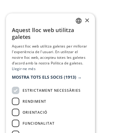
×
Aquest lloc web utilitza
CATALAN
galetes
SPANISH
Aquest lloc web utilitza galetes per millorar
l'experiència de l'usuari. En utilitzar el
nostre lloc web, accepteu totes les galetes
d’acord amb la nostra Política de galetes.
Llegir-ne més
MOSTRA TOTS ELS SOCIS
(1913) →
ESTRICTAMENT NECESSÀRIES
RENDIMENT
ORIENTACIÓ
FUNCIONALITAT