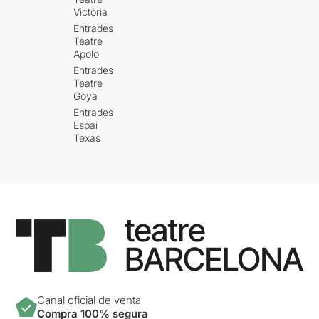
Victòria
Entrades
Teatre
Apolo
Entrades
Teatre
Goya
Entrades
Espai
Texas
Canal oficial de venta
Compra 100% segura