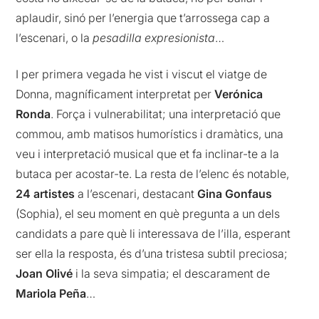
aplaudir, sinó per l’energia que t’arrossega cap a
l’escenari, o la
pesadilla expresionista
…
I per primera vegada he vist i viscut el viatge de
Donna, magníficament interpretat per
Verónica
Ronda
. Força i vulnerabilitat; una interpretació que
commou, amb matisos humorístics i dramàtics, una
veu i interpretació musical que et fa inclinar-te a la
butaca per acostar-te. La resta de l’elenc és notable,
24 artistes
a l’escenari, destacant
Gina Gonfaus
(Sophia), el seu moment en què pregunta a un dels
candidats a pare què li interessava de l’illa, esperant
ser ella la resposta, és d’una tristesa subtil preciosa;
Joan Olivé
i la seva simpatia; el descarament de
Mariola Peña
…