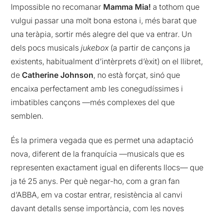
Impossible no recomanar
Mamma Mia!
a tothom que
vulgui passar una molt bona estona i, més barat que
una teràpia, sortir més alegre del que va entrar. Un
dels pocs musicals
jukebox
(a partir de cançons ja
existents, habitualment d’intèrprets d’èxit) on el llibret,
de
Catherine Johnson
, no està forçat, sinó que
encaixa perfectament amb les conegudíssimes i
imbatibles cançons —més complexes del que
semblen.
És la primera vegada que es permet una adaptació
nova, diferent de la franquícia —musicals que es
representen exactament igual en diferents llocs— que
ja té 25 anys. Per què negar-ho, com a gran fan
d’ABBA, em va costar entrar, resistència al canvi
davant detalls sense importància, com les noves