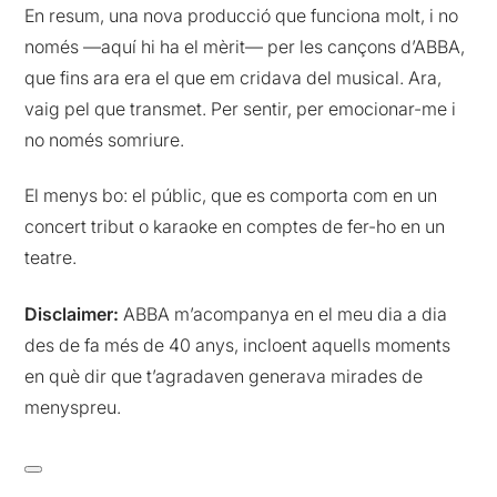
En resum, una nova producció que funciona molt, i no
només —aquí hi ha el mèrit— per les cançons d’ABBA,
que fins ara era el que em cridava del musical. Ara,
vaig pel que transmet. Per sentir, per emocionar-me i
no només somriure.
El menys bo: el públic, que es comporta com en un
concert tribut o karaoke en comptes de fer-ho en un
teatre.
Disclaimer:
ABBA m’acompanya en el meu dia a dia
des de fa més de 40 anys, incloent aquells moments
en què dir que t’agradaven generava mirades de
menyspreu.