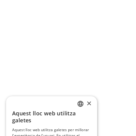
×
Aquest lloc web utilitza
CATALAN
galetes
SPANISH
Aquest lloc web utilitza galetes per millorar
l'experiència de l'usuari. En utilitzar el