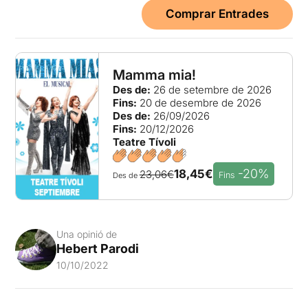
Comprar Entrades
Mamma mia!
Des de:
26 de setembre de 2026
Fins:
20 de desembre de 2026
Des de:
26/09/2026
Fins:
20/12/2026
Teatre Tívoli
-20%
18,45€
23,06€
Fins
Des de
Una opinió de
Hebert Parodi
10/10/2022