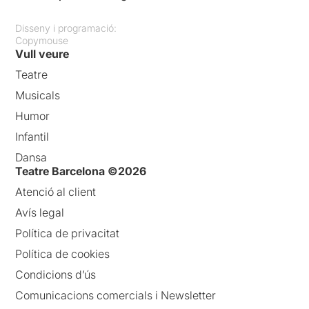
Disseny i programació:
Copymouse
Vull veure
Teatre
Musicals
Humor
Infantil
Dansa
Teatre Barcelona ©2026
Atenció al client
Avís legal
Política de privacitat
Política de cookies
Condicions d’ús
Comunicacions comercials i Newsletter