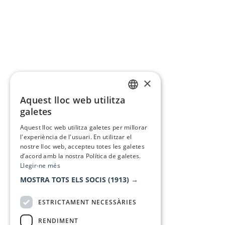
×
Aquest lloc web utilitza
CATALAN
galetes
SPANISH
Aquest lloc web utilitza galetes per millorar
l'experiència de l'usuari. En utilitzar el
nostre lloc web, accepteu totes les galetes
d’acord amb la nostra Política de galetes.
Llegir-ne més
MOSTRA TOTS ELS SOCIS
(1913) →
ESTRICTAMENT NECESSÀRIES
RENDIMENT