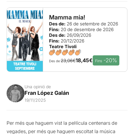
Mamma mia!
Des de:
26 de setembre de 2026
Fins:
20 de desembre de 2026
Des de:
26/09/2026
Fins:
20/12/2026
Teatre Tívoli
-20%
18,45€
23,06€
Fins
Des de
Una opinió de
Fran López Galán
19/11/2025
Per més que haguem vist la pel·lícula centenars de
vegades, per més que haguem escoltat la música