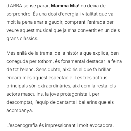
d’ABBA sense parar,
Mamma Mia!
no deixa de
sorprendre. És una dosi d’energia i vitalitat que val
molt la pena anar a gaudir, comprant l’entrada per
veure aquest musical que ja s’ha convertit en un dels
grans clàssics.
Més enllà de la trama, de la història que explica, ben
coneguda per tothom, és fonamental destacar la feina
de tot l’elenc. Sens dubte, això és el que fa brillar
encara més aquest espectacle. Les tres actrius
principals són extraordinàries, així com la resta: els
actors masculins, la jove protagonista i, per
descomptat, l’equip de cantants i ballarins que els
acompanya.
L’escenografia és impressionant i molt evocadora.