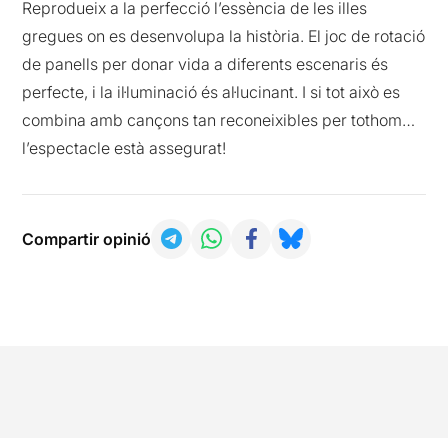
Reprodueix a la perfecció l’essència de les illes
gregues on es desenvolupa la història. El joc de rotació
de panells per donar vida a diferents escenaris és
perfecte, i la il·luminació és al·lucinant. I si tot això es
combina amb cançons tan reconeixibles per tothom…
l’espectacle està assegurat!
Compartir opinió