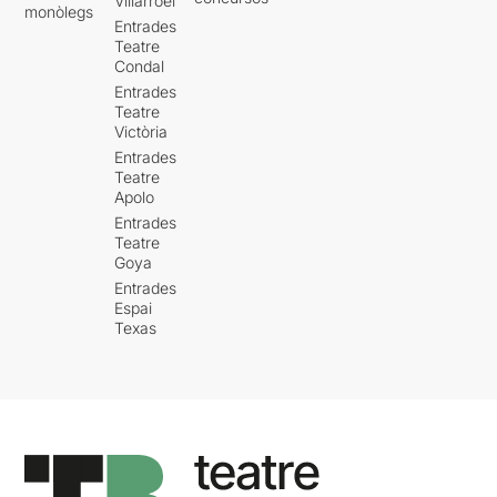
Villarroel
monòlegs
Entrades
Teatre
Condal
Entrades
Teatre
Victòria
Entrades
Teatre
Apolo
Entrades
Teatre
Goya
Entrades
Espai
Texas