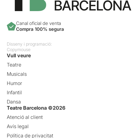
Canal oficial de venta
Compra 100% segura
Disseny i programació:
Copymouse
Vull veure
Teatre
Musicals
Humor
Infantil
Dansa
Teatre Barcelona ©2026
Atenció al client
Avís legal
Política de privacitat