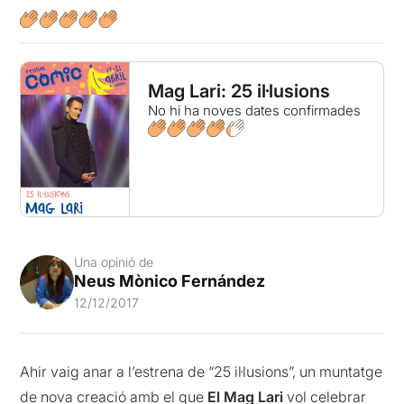
Mag Lari: 25 il·lusions
No hi ha noves dates confirmades
Una opinió de
Neus Mònico Fernández
12/12/2017
Ahir vaig anar a l’estrena de “25 il·lusions”, un muntatge
de nova creació amb el que
El Mag Lari
vol celebrar