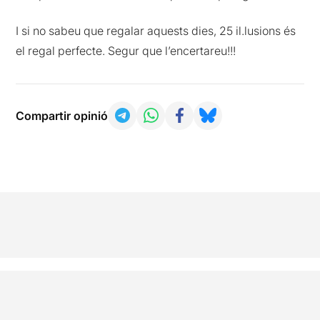
I si no sabeu que regalar aquests dies, 25 il.lusions és
el regal perfecte. Segur que l’encertareu!!!
Compartir opinió