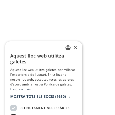
×
Aquest lloc web utilitza
CATALAN
galetes
SPANISH
Aquest lloc web utilitza galetes per millorar
l'experiència de l'usuari. En utilitzar el
nostre lloc web, accepteu totes les galetes
d’acord amb la nostra Política de galetes.
Llegir-ne més
MOSTRA TOTS ELS SOCIS
(1650) →
ESTRICTAMENT NECESSÀRIES