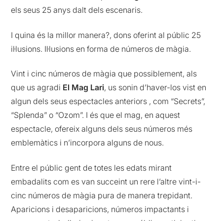
els seus 25 anys dalt dels escenaris.
I quina és la millor manera?, dons oferint al públic 25
il·lusions. Il·lusions en forma de números de màgia.
Vint i cinc números de màgia que possiblement, als
que us agradi
El Mag Lari
, us sonin d’haver-los vist en
algun dels seus espectacles anteriors , com “Secrets”,
“Splenda” o “Ozom”. I és que el mag, en aquest
espectacle, ofereix alguns dels seus números més
emblemàtics i n’incorpora alguns de nous.
Entre el públic gent de totes les edats mirant
embadalits com es van succeint un rere l’altre vint-i-
cinc números de màgia pura de manera trepidant.
Aparicions i desaparicions, números impactants i