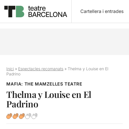
Cartellera i entrades
Inici
»
Espectacles recomanats
»
Thelma y Louise en El
Padrino
MAFIA: THE MAMZELLES TEATRE
Thelma y Louise en El
Padrino