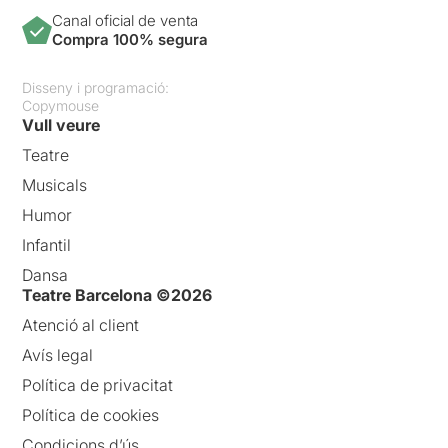
Canal oficial de venta
Compra 100% segura
Disseny i programació:
Copymouse
Vull veure
Teatre
Musicals
Humor
Infantil
Dansa
Teatre Barcelona ©2026
Atenció al client
Avís legal
Política de privacitat
Política de cookies
Condicions d’ús