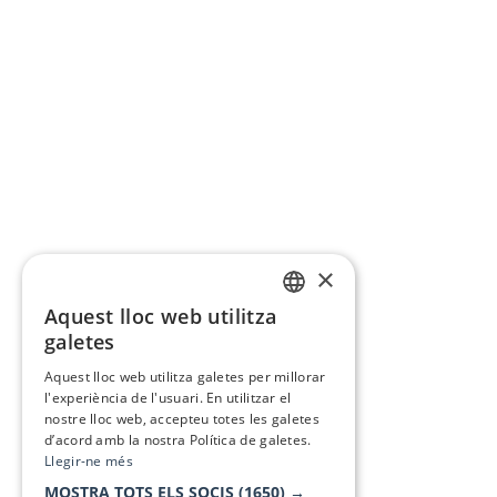
×
Aquest lloc web utilitza
CATALAN
galetes
SPANISH
Aquest lloc web utilitza galetes per millorar
l'experiència de l'usuari. En utilitzar el
nostre lloc web, accepteu totes les galetes
d’acord amb la nostra Política de galetes.
Llegir-ne més
MOSTRA TOTS ELS SOCIS
(1650) →