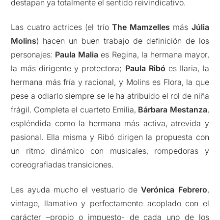
destapan ya totalmente el sentido reivindicativo.
Las cuatro actrices (el trío
The Mamzelles
más
Júlia
Molins
) hacen un buen trabajo de definición de los
personajes:
Paula Malia
es Regina, la hermana mayor,
la más dirigente y protectora;
Paula Ribó
es Ilaria, la
hermana más fría y racional, y Molins es Flora, la que
pese a odiarlo siempre se le ha atribuido el rol de niña
frágil. Completa el cuarteto Emilia,
Bárbara Mestanza
,
espléndida como la hermana más activa, atrevida y
pasional. Ella misma y Ribó dirigen la propuesta con
un ritmo dinámico con musicales, rompedoras y
coreografiadas transiciones.
Les ayuda mucho el vestuario de
Verónica Febrero
,
vintage, llamativo y perfectamente acoplado con el
carácter –propio o impuesto- de cada uno de los