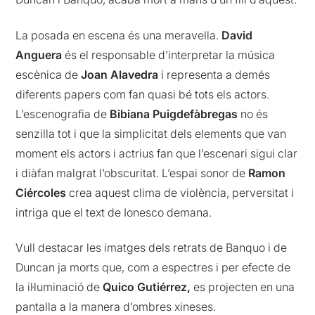
La posada en escena és una meravella.
David
Anguera
és el responsable d’interpretar la música
escènica de
Joan Alavedra
i representa a demés
diferents papers com fan quasi bé tots els actors.
L’escenografia de
Bibiana Puigdefàbregas
no és
senzilla tot i que la simplicitat dels elements que van
moment els actors i actrius fan que l’escenari sigui clar
i diàfan malgrat l’obscuritat. L’espai sonor de
Ramon
Ciércoles
crea aquest clima de violència, perversitat i
intriga que el text de Ionesco demana.
Vull destacar les imatges dels retrats de Banquo i de
Duncan ja morts que, com a espectres i per efecte de
la il·luminació de
Quico Gutiérrez,
es projecten en una
pantalla a la manera d’ombres xineses.