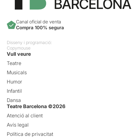
Canal oficial de venta
Compra 100% segura
Disseny i programació:
Copymouse
Vull veure
Teatre
Musicals
Humor
Infantil
Dansa
Teatre Barcelona ©2026
Atenció al client
Avís legal
Política de privacitat