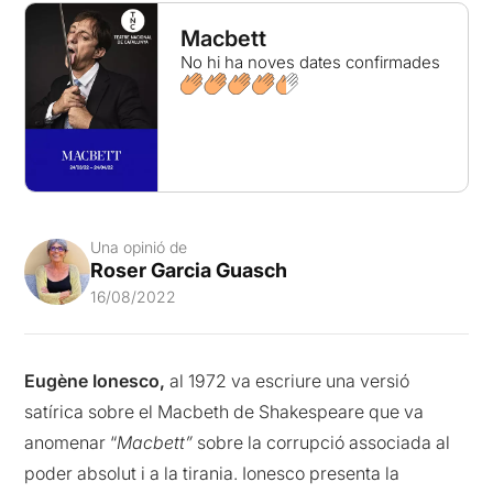
Macbett
No hi ha noves dates confirmades
Una opinió de
Roser Garcia Guasch
16/08/2022
Eugène
Ionesco,
al 1972 va escriure una versió
satírica sobre el Macbeth de Shakespeare que va
anomenar “
Macbett”
sobre la corrupció associada al
poder absolut i a la tirania. Ionesco presenta la