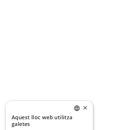
×
Aquest lloc web utilitza
CATALAN
galetes
SPANISH