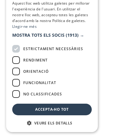
Aquest lloc web utilitza galetes per millorar
l'experiència de l'usuari. En utilitzar el
nostre lloc web, accepteu totes les galetes
d’acord amb la nostra Política de galetes.
Llegir-ne més
MOSTRA TOTS ELS SOCIS
(1913) →
ESTRICTAMENT NECESSÀRIES
RENDIMENT
ORIENTACIÓ
FUNCIONALITAT
NO CLASSIFICADES
ACCEPTA-HO TOT
VEURE ELS DETALLS