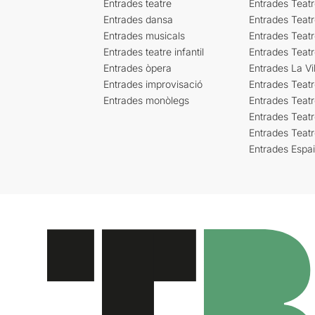
Entrades teatre
Entrades Teatr
Entrades dansa
Entrades Teat
Entrades musicals
Entrades Teatr
Entrades teatre infantil
Entrades Teat
Entrades òpera
Entrades La Vil
Entrades improvisació
Entrades Teat
Entrades monòlegs
Entrades Teatr
Entrades Teatr
Entrades Teat
Entrades Espa