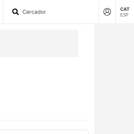
CAT
ESP