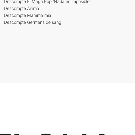
Descompte El Mago Pop 'Nada es imposible'
Descompte Ànima
Descompte Mamma mia
Descompte Germans de sang