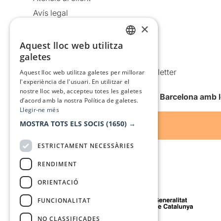
Avís legal
×
Política de privacitat
Política de cookies
Aquest lloc web utilitza
CATALAN
galetes
Condicions d’ús
SPANISH
Comunicacions comercials i Newsletter
Aquest lloc web utilitza galetes per millorar
l'experiència de l'usuari. En utilitzar el
Anuncia’t
nostre lloc web, accepteu totes les galetes
Vull rebre la newsletter de Teatre Barcelona amb 
d’acord amb la nostra Política de galetes.
Llegir-ne més
MOSTRA TOTS ELS SOCIS
(1650) →
ESTRICTAMENT NECESSÀRIES
RENDIMENT
ORIENTACIÓ
Amb el suport de
FUNCIONALITAT
NO CLASSIFICADES