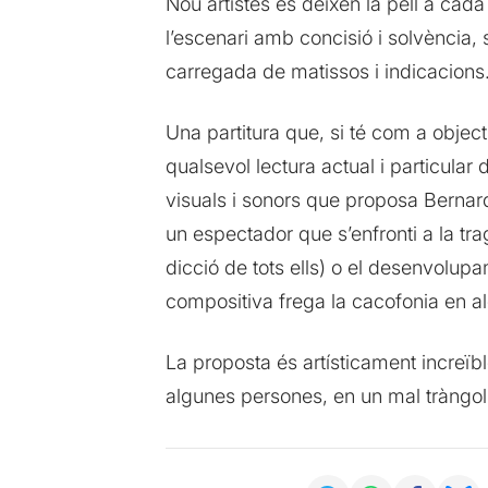
Nou artistes es deixen la pell a cad
l’escenari amb concisió i solvència,
carregada de matissos i indicacions
Una partitura que, si té com a objecti
qualsevol lectura actual i particular
visuals i sonors que proposa Bernard
un espectador que s’enfronti a la tr
dicció de tots ells) o el desenvolupa
compositiva frega la cacofonia en a
La proposta és artísticament increïble
algunes persones, en un mal tràngol