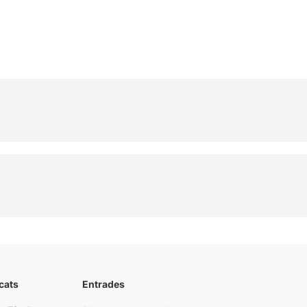
cats
Entrades