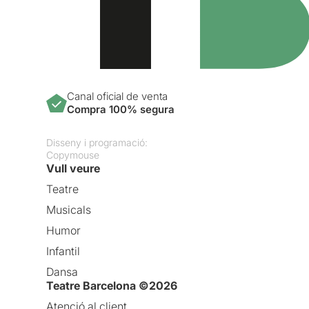
Canal oficial de venta
Compra 100% segura
Disseny i programació:
Copymouse
Vull veure
Teatre
Musicals
Humor
Infantil
Dansa
Teatre Barcelona ©2026
Atenció al client