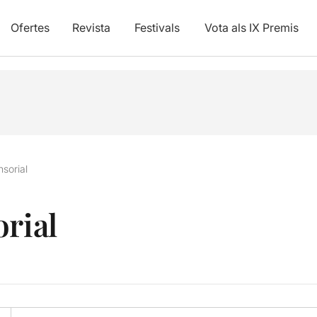
Ofertes
Revista
Festivals
Vota als IX Premis
nsorial
orial