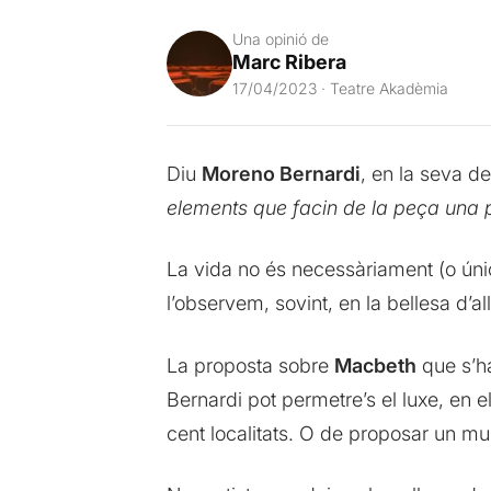
Una opinió de
Marc Ribera
17/04/2023 · Teatre Akadèmia
Diu
Moreno Bernardi
, en la seva d
elements
que facin de la peça una 
La vida no és necessàriament (o úni
l’observem, sovint, en la bellesa d’a
La proposta sobre
Macbeth
que s’h
Bernardi pot permetre’s el luxe, en 
cent localitats. O de proposar un mu