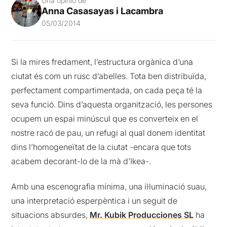
Una opinió de
Anna Casasayas i Lacambra
05/03/2014
Si la mires fredament, l’estructura orgànica d’una
ciutat és com un rusc d’abelles. Tota ben distribuïda,
perfectament compartimentada, on cada peça té la
seva funció. Dins d’aquesta organització, les persones
ocupem un espai minúscul que es converteix en el
nostre racó de pau, un refugi al qual donem identitat
dins l’homogeneïtat de la ciutat -encara que tots
acabem decorant-lo de la mà d’Ikea-.
Amb una escenografia mínima, una il·luminació suau,
una interpretació esperpèntica i un seguit de
situacions absurdes,
Mr. Kubik Producciones SL
ha