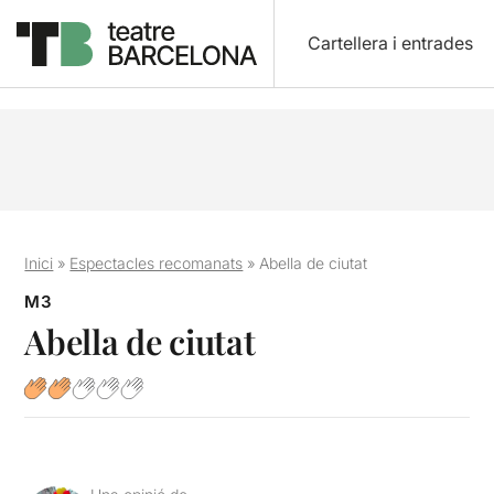
Cartellera i entrades
Inici
»
Espectacles recomanats
»
Abella de ciutat
M3
Abella de ciutat