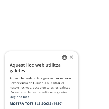
×
Aquest lloc web utilitza
CATALAN
galetes
SPANISH
Aquest lloc web utilitza galetes per millorar
l'experiència de l'usuari. En utilitzar el
nostre lloc web, accepteu totes les galetes
d’acord amb la nostra Política de galetes.
Llegir-ne més
MOSTRA TOTS ELS SOCIS
(1650) →