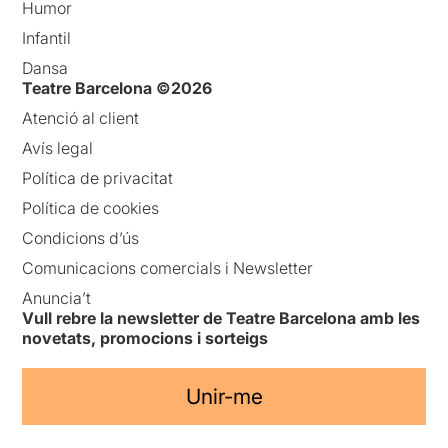
Humor
Infantil
Dansa
Teatre Barcelona ©2026
Atenció al client
Avís legal
Política de privacitat
Política de cookies
Condicions d’ús
Comunicacions comercials i Newsletter
Anuncia’t
Vull rebre la newsletter de Teatre Barcelona amb les
novetats, promocions i sorteigs
Unir-me