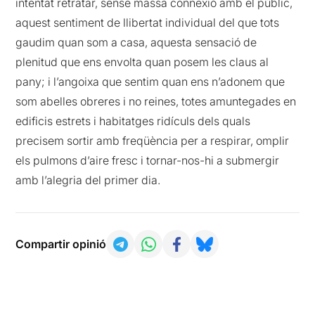
intentat retratar, sense massa connexió amb el públic,
aquest sentiment de llibertat individual del que tots
gaudim quan som a casa, aquesta sensació de
plenitud que ens envolta quan posem les claus al
pany; i l’angoixa que sentim quan ens n’adonem que
som abelles obreres i no reines, totes amuntegades en
edificis estrets i habitatges ridículs dels quals
precisem sortir amb freqüència per a respirar, omplir
els pulmons d’aire fresc i tornar-nos-hi a submergir
amb l’alegria del primer dia.
Compartir opinió