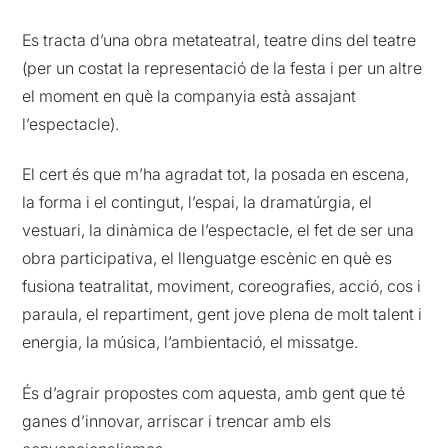
Es tracta d’una obra metateatral, teatre dins del teatre
(per un costat la representació de la festa i per un altre
el moment en què la companyia està assajant
l’espectacle).
El cert és que m’ha agradat tot, la posada en escena,
la forma i el contingut, l’espai, la dramatúrgia, el
vestuari, la dinàmica de l’espectacle, el fet de ser una
obra participativa, el llenguatge escènic en què es
fusiona teatralitat, moviment, coreografies, acció, cos i
paraula, el repartiment, gent jove plena de molt talent i
energia, la música, l’ambientació, el missatge.
És d’agrair propostes com aquesta, amb gent que té
ganes d’innovar, arriscar i trencar amb els