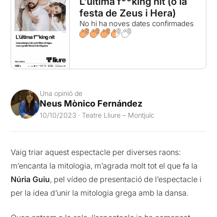
L'última f**king nit (o la
festa de Zeus i Hera)
No hi ha noves dates confirmades
Una opinió de
Neus Mònico Fernández
10/10/2023 · Teatre Lliure – Montjuïc
Vaig triar aquest espectacle per diverses raons:
m’encanta la mitologia, m’agrada molt tot el que fa la
Núria Guiu
, pel vídeo de presentació de l’espectacle i
per la idea d’unir la mitologia grega amb la dansa.