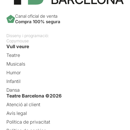
Canal oficial de venta
Compra 100% segura
Disseny i programació:
Copymouse
Vull veure
Teatre
Musicals
Humor
Infantil
Dansa
Teatre Barcelona ©2026
Atenció al client
Avís legal
Política de privacitat