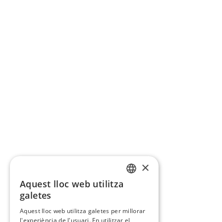
×
Aquest lloc web utilitza
CATALAN
galetes
SPANISH
Aquest lloc web utilitza galetes per millorar
l'experiència de l'usuari. En utilitzar el