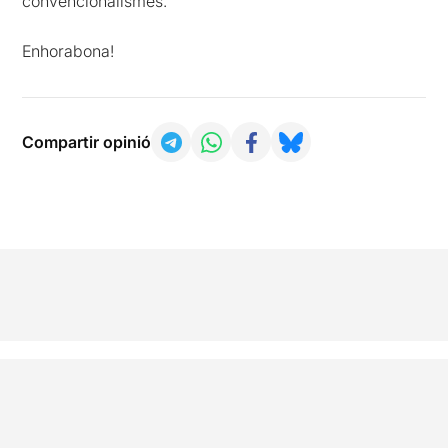
convencionalismes.
Enhorabona!
Compartir opinió