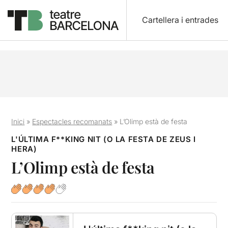
Cartellera i entrades
Inici
»
Espectacles recomanats
»
L’Olimp està de festa
L'ÚLTIMA F**KING NIT (O LA FESTA DE ZEUS I
HERA)
L’Olimp està de festa