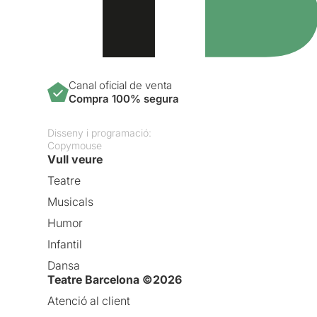
Canal oficial de venta
Compra 100% segura
Disseny i programació:
Copymouse
Vull veure
Teatre
Musicals
Humor
Infantil
Dansa
Teatre Barcelona ©2026
Atenció al client