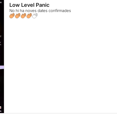
Low Level Panic
No hi ha noves dates confirmades