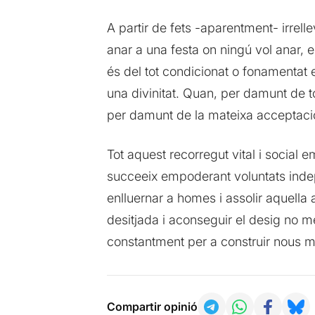
A partir de fets -aparentment- irrell
anar a una festa on ningú vol anar, e
és del tot condicionat o fonamentat 
una divinitat. Quan, per damunt de t
per damunt de la mateixa acceptació
Tot aquest recorregut vital i socia
succeeix empoderant voluntats inde
enlluernar a homes i assolir aquella 
desitjada i aconseguir el desig no m
constantment per a construir nous m
Compartir opinió