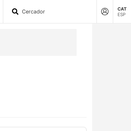
CAT
ESP