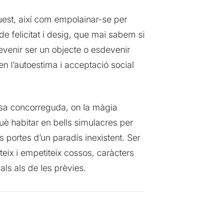
quest, així com empolainar-se per
de felicitat i desig, que mai sabem si
evenir ser un objecte o esdevenir
en l’autoestima i acceptació social
assa concorreguda, on la màgia
 habitar en bells simulacres per
s portes d’un paradís inexistent. Ser
teix i empetiteix cossos, caràcters
ls als de les prèvies.