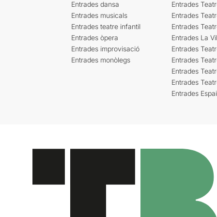
Entrades dansa
Entrades Teat
Entrades musicals
Entrades Teatr
Entrades teatre infantil
Entrades Teat
Entrades òpera
Entrades La Vil
Entrades improvisació
Entrades Teat
Entrades monòlegs
Entrades Teatr
Entrades Teatr
Entrades Teat
Entrades Espa