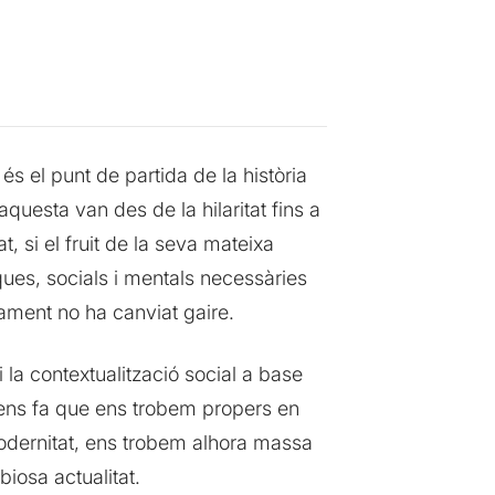
és el punt de partida de la història
uesta van des de la hilaritat fins a
, si el fruit de la seva mateixa
iques, socials i mentals necessàries
ament no ha canviat gaire.
 la contextualització social a base
ens fa que ens trobem propers en
modernitat, ens trobem alhora massa
iosa actualitat.