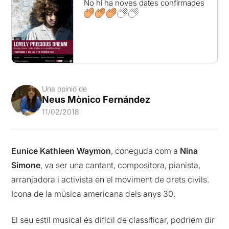
No hi ha noves dates confirmades
Una opinió de
Neus Mònico Fernández
11/02/2018
Eunice Kathleen Waymon
, coneguda com a
Nina
Simone
, va ser una cantant, compositora, pianista,
arranjadora i activista en el moviment de drets civils.
Icona de la música americana dels anys 30.
El seu estil musical és difícil de classificar, podríem dir