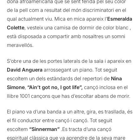
dona afroamericana que se sent ferida pel seu color
de la pell com a resultat del món discriminatori en el
qual actualment viu. Mica en mica apareix l’
Esmeralda
Colette
, vesteix una camisa de dormir de color blanc ,
està disposada a compartir amb nosaltres un somni
meravellós.
S’obre una de les portes laterals de la sala i apareix en
David Anguera
arrossegant un piano. Tot seguit
escoltem un dels estàndards del repertori de
Nina
Simone
,
“Ain’t got no, I got life”,
cançó inclosa en el
llibre 1001 cançons que has d’escoltar abans de morir.
El piano va d’una banda a un altre, gira, es trasllada, és
el fil conductor entre cançó i cançó. Tot seguit
escoltem
“Sinnerman”
.Es tracta d’una cançó
espiritual clàssica que va aprendre de la seva mare