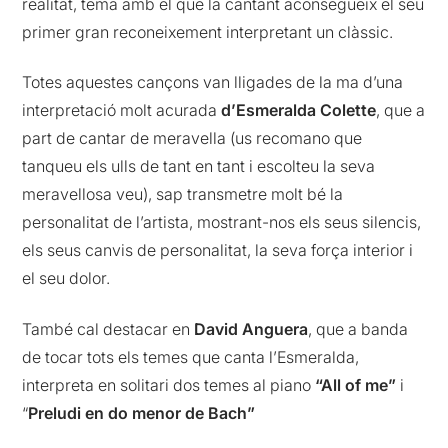
realitat, tema amb el que la cantant aconsegueix el seu
primer gran reconeixement interpretant un clàssic.
Totes aquestes cançons van lligades de la ma d’una
interpretació molt acurada
d’Esmeralda Colette
, que a
part de cantar de meravella (us recomano que
tanqueu els ulls de tant en tant i escolteu la seva
meravellosa veu), sap transmetre molt bé la
personalitat de l’artista, mostrant-nos els seus silencis,
els seus canvis de personalitat, la seva força interior i
el seu dolor.
També cal destacar en
David Anguera
, que a banda
de tocar tots els temes que canta l’Esmeralda,
interpreta en solitari dos temes al piano
“All of me”
i
“
Preludi en do menor de Bach”