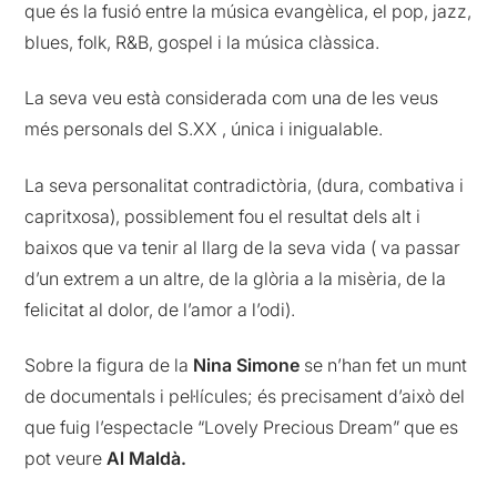
que és la fusió entre la música evangèlica, el pop, jazz,
blues, folk, R&B, gospel i la música clàssica.
La seva veu està considerada com una de les veus
més personals del S.XX , única i inigualable.
La seva personalitat contradictòria, (dura, combativa i
capritxosa), possiblement fou el resultat dels alt i
baixos que va tenir al llarg de la seva vida ( va passar
d’un extrem a un altre, de la glòria a la misèria, de la
felicitat al dolor, de l’amor a l’odi).
Sobre la figura de la
Nina Simone
se n’han fet un munt
de documentals i pel·lícules; és precisament d’això del
que fuig l’espectacle “Lovely Precious Dream” que es
pot veure
Al Maldà.