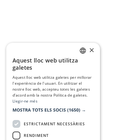
×
Aquest lloc web utilitza
CATALAN
galetes
SPANISH
Aquest lloc web utilitza galetes per millorar
l'experiència de l'usuari. En utilitzar el
nostre lloc web, accepteu totes les galetes
d’acord amb la nostra Política de galetes.
Llegir-ne més
MOSTRA TOTS ELS SOCIS
(1650) →
ESTRICTAMENT NECESSÀRIES
RENDIMENT