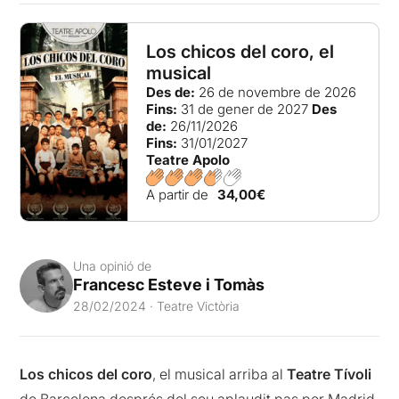
Los chicos del coro, el
musical
Des de:
26 de novembre de 2026
Fins:
31 de gener de 2027
Des
de:
26/11/2026
Fins:
31/01/2027
Teatre Apolo
A partir de
34,00€
Una opinió de
Francesc Esteve i Tomàs
28/02/2024 · Teatre Victòria
Los chicos del coro
, el musical arriba al
Teatre Tívoli