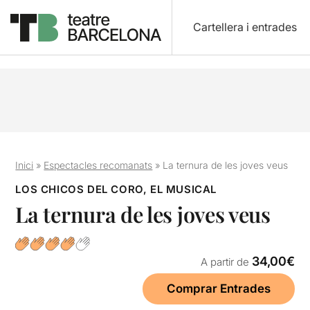
Cartellera i entrades
Inici
»
Espectacles recomanats
»
La ternura de les joves veus
LOS CHICOS DEL CORO, EL MUSICAL
La ternura de les joves veus
34,00€
A partir de
Comprar Entrades