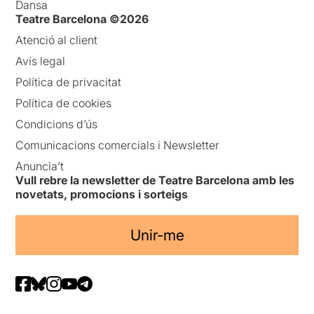
Dansa
Teatre Barcelona ©2026
Atenció al client
Avís legal
Política de privacitat
Política de cookies
Condicions d’ús
Comunicacions comercials i Newsletter
Anuncia’t
Vull rebre la newsletter de Teatre Barcelona amb les
novetats, promocions i sorteigs
Unir-me