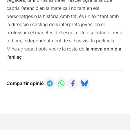
vegades, tant dinamisme en l’escenografia fa que
captis l’atenció en la mateixa i no tant en els
personatges o la història.Amb tot, és un èxit tant amb
la direcció i càsting dels intèrprets joves, en el
professor i el manetes de l’escola. Un espectacle per a
tothom, independentment de si has vist la pel·lícula.
M’ha agradat i pots veure la resta de
la meva opinió a
l’enllaç
Compartir opinió