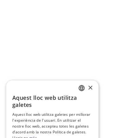
×
Aquest lloc web utilitza
CATALAN
galetes
SPANISH
Aquest lloc web utilitza galetes per millorar
l'experiència de l'usuari. En utilitzar el
nostre lloc web, accepteu totes les galetes
d’acord amb la nostra Política de galetes.
Llegir-ne més