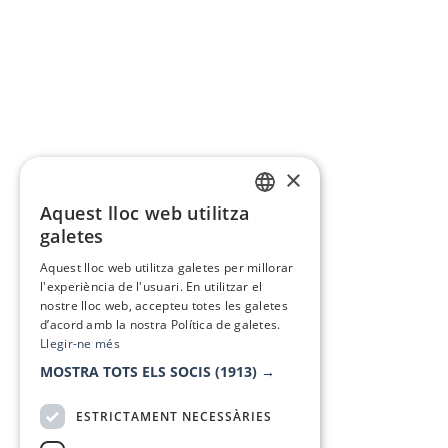
×
Aquest lloc web utilitza
CATALAN
galetes
SPANISH
Aquest lloc web utilitza galetes per millorar
l'experiència de l'usuari. En utilitzar el
nostre lloc web, accepteu totes les galetes
d’acord amb la nostra Política de galetes.
Llegir-ne més
MOSTRA TOTS ELS SOCIS
(1913) →
ESTRICTAMENT NECESSÀRIES