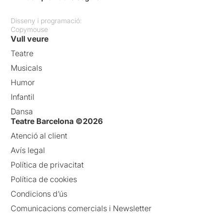
Disseny i programació:
Copymouse
Vull veure
Teatre
Musicals
Humor
Infantil
Dansa
Teatre Barcelona ©2026
Atenció al client
Avís legal
Política de privacitat
Política de cookies
Condicions d’ús
Comunicacions comercials i Newsletter