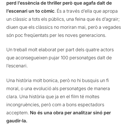
perd l’essència de thriller
però que agafa dalt de
l’escenari un to còmic
. És a través d’ella que apropa
un clàssic a tots els públics, una feina que és d’agrair;
diuen que els clàssics no moriran mai, però a vegades
són poc freqüentats per les noves generacions.
Un treball molt elaborat per part dels quatre actors
que aconsegueixen pujar 100 personatges dalt de
l’escenari.
Una història molt bonica, però no hi busquis un fi
moral, o una evolució als personatges de manera
clara. Una història que ja en el film té moltes
incongruències, però com a bons espectadors
acceptem.
No és una obra per analitzar sinó per
gaudir-la.