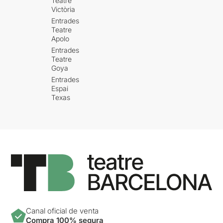
Teatre
Victòria
Entrades
Teatre
Apolo
Entrades
Teatre
Goya
Entrades
Espai
Texas
Canal oficial de venta
Compra 100% segura