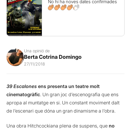
No hi ha noves dates confirmades
Una opinió de
Berta Cotrina Domingo
27/11/2018
39 Escalones
ens presenta un teatre molt
cinematogràfic
. Un gran joc d’escenografia que ens
apropa al muntatge en si. Un constant moviment dalt
de l’escenari que dóna un gran dinamisme a l’obra.
Una obra Hitchcockiana plena de suspens, que
no