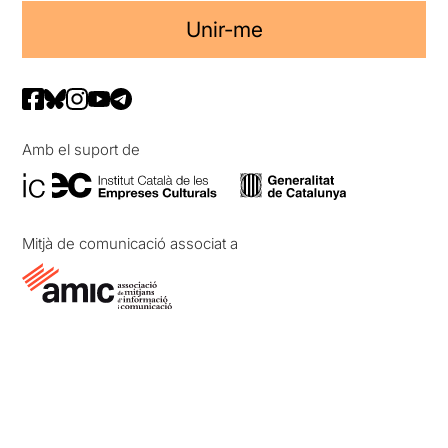
Unir-me
Amb el suport de
Mitjà de comunicació associat a