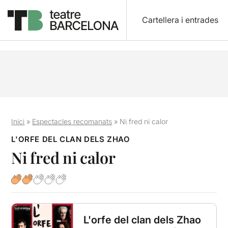
Cartellera i entrades
Inici
»
Espectacles recomanats
»
Ni fred ni calor
L'ORFE DEL CLAN DELS ZHAO
Ni fred ni calor
L'orfe del clan dels Zhao