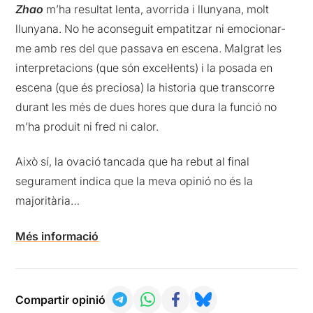
Zhao
m’ha resultat lenta, avorrida i llunyana, molt
llunyana. No he aconseguit empatitzar ni emocionar-
me amb res del que passava en escena. Malgrat les
interpretacions (que són excel·lents) i la posada en
escena (que és preciosa) la historia que transcorre
durant les més de dues hores que dura la funció no
m’ha produit ni fred ni calor.
Això sí, la ovació tancada que ha rebut al final
segurament indica que la meva opinió no és la
majoritària…
Més informació
Compartir opinió