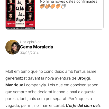
No hi ha noves dates confirmades
Una opinió de
Gema Moraleda
30/03/2014
Molt em temo que no coincideixo amb l’entusiasme
generalitzat davant la nova aventura de
Broggi
,
Manrique
i companyia. I els que em coneixen saben
que sempre m’he declarat incondicional d’aquesta
parella, tant junts com per separat. Però aquesta
vegada, per mi, no l’han encertat.
L’orfe del clan dels