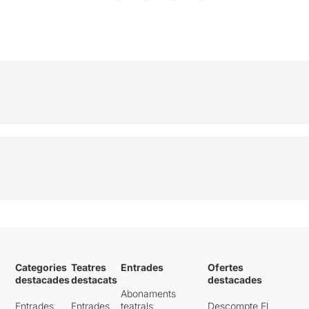
Categories
Teatres
Entrades
Ofertes
destacades
destacats
destacades
Abonaments
Entrades
Entrades
teatrals
Descompte El