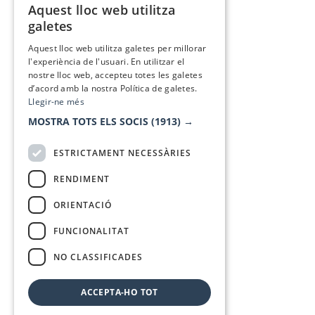
Aquest lloc web utilitza
CATALAN
galetes
SPANISH
Aquest lloc web utilitza galetes per millorar
l'experiència de l'usuari. En utilitzar el
nostre lloc web, accepteu totes les galetes
d’acord amb la nostra Política de galetes.
Llegir-ne més
MOSTRA TOTS ELS SOCIS
(1913) →
ESTRICTAMENT NECESSÀRIES
RENDIMENT
ORIENTACIÓ
FUNCIONALITAT
NO CLASSIFICADES
ACCEPTA-HO TOT