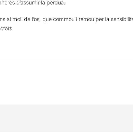
aneres d’assumir la pèrdua.
ns al moll de l’os, que commou i remou per la sensibilita
ctors.