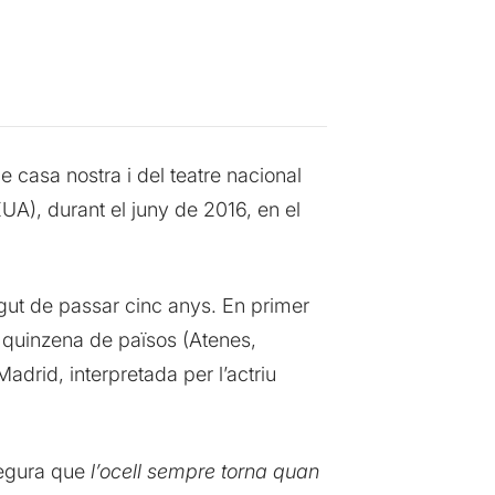
e casa nostra i del teatre nacional
UA), durant el juny de 2016, en el
ut de passar cinc anys. En primer
 quinzena de països (Atenes,
adrid, interpretada per l’actriu
segura que
l’ocell sempre torna quan