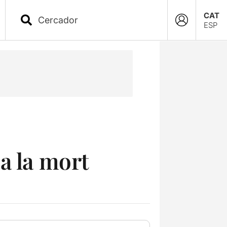
CAT
ESP
a la mort