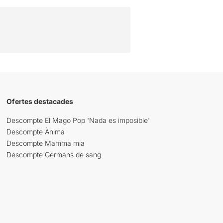
Ofertes destacades
Descompte El Mago Pop 'Nada es imposible'
Descompte Ànima
Descompte Mamma mia
Descompte Germans de sang