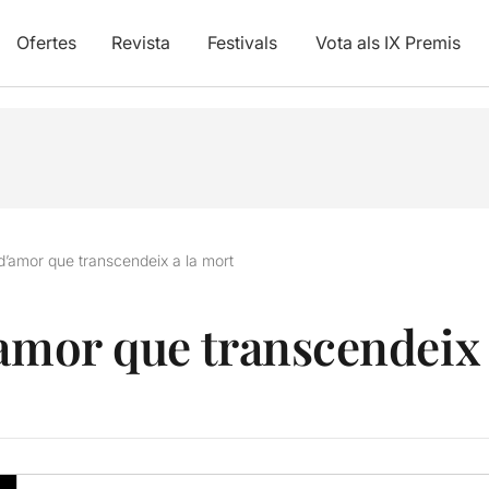
Ofertes
Revista
Festivals
Vota als IX Premis
 d’amor que transcendeix a la mort
’amor que transcendeix 