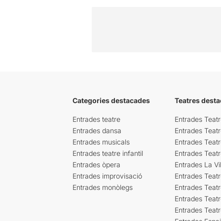
Categories destacades
Teatres desta
Entrades teatre
Entrades Teatr
Entrades dansa
Entrades Teat
Entrades musicals
Entrades Teatr
Entrades teatre infantil
Entrades Teat
Entrades òpera
Entrades La Vil
Entrades improvisació
Entrades Teat
Entrades monòlegs
Entrades Teatr
Entrades Teatr
Entrades Teat