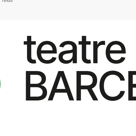
i Texas