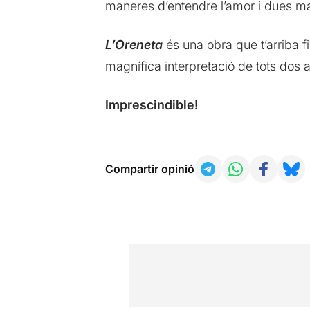
maneres d’entendre l’amor i dues m
L’Oreneta
és una obra que t’arriba fi
magnífica interpretació de tots dos a
Imprescindible!
Compartir opinió