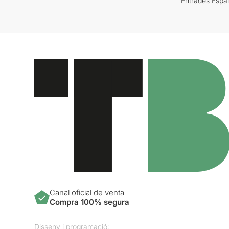
Entrades Espa
Canal oficial de venta
Compra 100% segura
Disseny i programació: