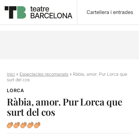
Cartellera i entrades
Inici
»
Espectacles recomanats
»
Ràbia, amor. Pur Lorca que
surt del cos
LORCA
Ràbia, amor. Pur Lorca que
surt del cos