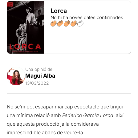
Lorca
No hi ha noves dates confirmades
Una opinió de
Magui Alba
13/03/2022
No se’m pot escapar mai cap espectacle que tingui
una mínima relació amb
Federico García Lorca
, així
que aquesta producció ja la considerava
imprescindible abans de veure-la.