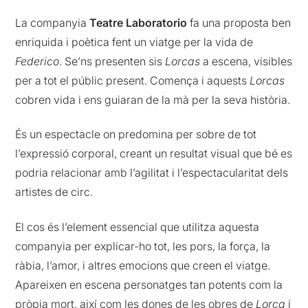
La companyia
Teatre Laboratorio
fa una proposta ben
enriquida i poètica fent un viatge per la vida de
Federico
. Se’ns presenten sis
Lorcas
a escena, visibles
per a tot el públic present. Comença i aquests
Lorcas
cobren vida i ens guiaran de la mà per la seva història.
És un espectacle on predomina per sobre de tot
l’expressió corporal, creant un resultat visual que bé es
podria relacionar amb l’agilitat i l’espectacularitat dels
artistes de circ.
El cos és l’element essencial que utilitza aquesta
companyia per explicar-ho tot, les pors, la força, la
ràbia, l’amor, i altres emocions que creen el viatge.
Apareixen en escena personatges tan potents com la
pròpia mort, així com les dones de les obres de
Lorca
i