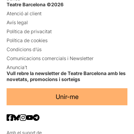
Teatre Barcelona ©2026
Atenció al client
Avís legal
Política de privacitat
Política de cookies
Condicions d’ús
Comunicacions comercials i Newsletter
Anuncia’t
Vull rebre la newsletter de Teatre Barcelona amb les
novetats, promocions i sorteigs
Unir-me
Amb el suport de