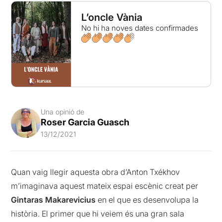
L’oncle Vània
No hi ha noves dates confirmades
Una opinió de
Roser Garcia Guasch
13/12/2021
Quan vaig llegir aquesta obra d’Anton Txékhov
m’imaginava aquest mateix espai escènic creat per
Gintaras Makarevicius
en el que es desenvolupa la
història. El primer que hi veiem és una gran sala