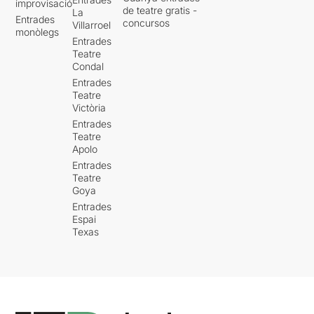
improvisació
de teatre gratis -
La
Entrades
concursos
Villarroel
monòlegs
Entrades
Teatre
Condal
Entrades
Teatre
Victòria
Entrades
Teatre
Apolo
Entrades
Teatre
Goya
Entrades
Espai
Texas