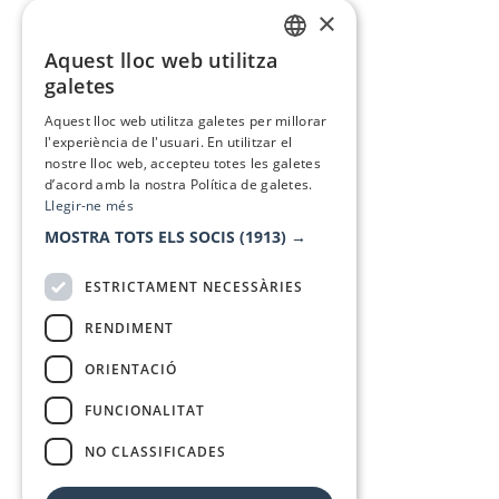
×
Aquest lloc web utilitza
CATALAN
galetes
SPANISH
Aquest lloc web utilitza galetes per millorar
l'experiència de l'usuari. En utilitzar el
nostre lloc web, accepteu totes les galetes
d’acord amb la nostra Política de galetes.
Llegir-ne més
MOSTRA TOTS ELS SOCIS
(1913) →
ESTRICTAMENT NECESSÀRIES
RENDIMENT
ORIENTACIÓ
FUNCIONALITAT
NO CLASSIFICADES