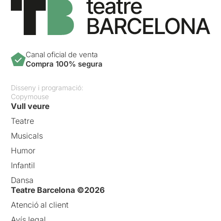
Canal oficial de venta
Compra 100% segura
Disseny i programació:
Copymouse
Vull veure
Teatre
Musicals
Humor
Infantil
Dansa
Teatre Barcelona ©2026
Atenció al client
Avís legal