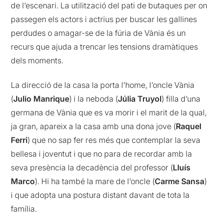
de l’escenari. La utilització del pati de butaques per on
passegen els actors i actrius per buscar les gallines
perdudes o amagar-se de la fúria de Vània és un
recurs que ajuda a trencar les tensions dramàtiques
dels moments.
La direcció de la casa la porta l’home, l’oncle Vània
(
Julio Manrique
) i la neboda (
Júlia Truyol
) filla d’una
germana de Vània que es va morir i el marit de la qual,
ja gran, apareix a la casa amb una dona jove (
Raquel
Ferri
) que no sap fer res més que contemplar la seva
bellesa i joventut i que no para de recordar amb la
seva presència la decadència del professor (
Lluís
Marco
). Hi ha també la mare de l’oncle (
Carme Sansa
)
i que adopta una postura distant davant de tota la
família.