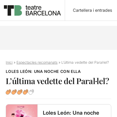
Cartellera i entrades
Inici
»
Espectacles recomanats
»
L’última vedette del Paral·lel?
LOLES LEÓN: UNA NOCHE CON ELLA
L’última vedette del Paral·lel?
Loles León: Una noche