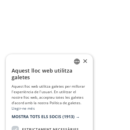
×
Aquest lloc web utilitza
CATALAN
galetes
SPANISH
Aquest lloc web utilitza galetes per millorar
l'experiència de l'usuari. En utilitzar el
nostre lloc web, accepteu totes les galetes
d’acord amb la nostra Política de galetes.
Llegir-ne més
MOSTRA TOTS ELS SOCIS
(1913) →
ESTRICTAMENT NECESSÀRIES