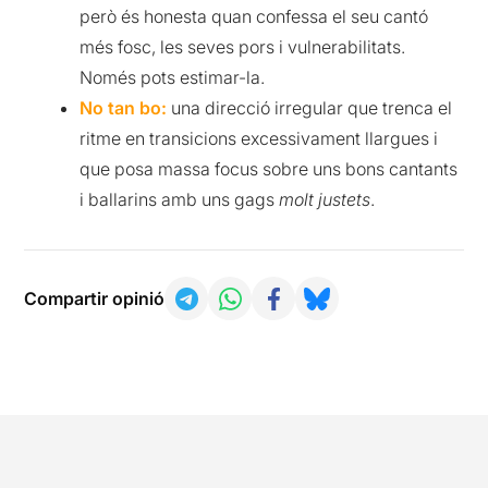
però és honesta quan confessa el seu cantó
més fosc, les seves pors i vulnerabilitats.
Només pots estimar-la.
No tan bo:
una direcció irregular que trenca el
ritme en transicions excessivament llargues i
que posa massa focus sobre uns bons cantants
i ballarins amb uns gags
molt justets
.
Compartir opinió