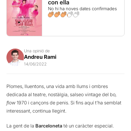
con ella
No hi ha noves dates confirmades
Una opinió de
Andreu Rami
14/06/2022
Plomes, lluentons, una vida amb llums i ombres
dedicada al teatre, nostàlgia,
salseo
vintage del bo
,
flow
1970 i cançons de penis. Si fins aquí t’ha semblat
interessant, continua llegint.
La gent de la
Barceloneta
té un caràcter especial.