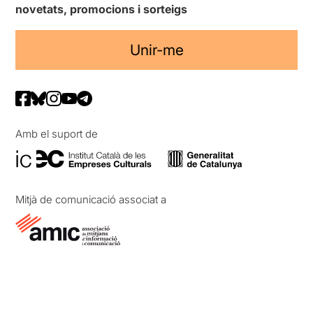
novetats, promocions i sorteigs
Unir-me
Amb el suport de
Mitjà de comunicació associat a