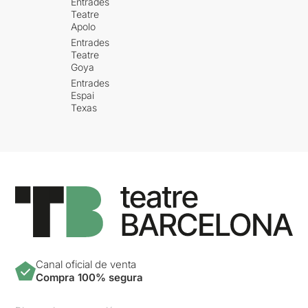
Entrades
Teatre
Apolo
Entrades
Teatre
Goya
Entrades
Espai
Texas
Canal oficial de venta
Compra 100% segura