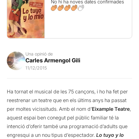
No hi ha noves dates confirmades
Una opinió de
Carles Armengol Gili
11/12/2015
Ha tornat el musical de les 75 cançons, i ho ha fet per
reestrenar un teatre que en els últims anys ha passat
per moltes vicissituds. Amb el nom d’
Eixample Teatre
,
aquest espai ben conegut pel públic familiar té la
intenció d’oferir també una programació d’adults que
engresqui a un nou tipus d’espectador.
Lo tuyo y lo