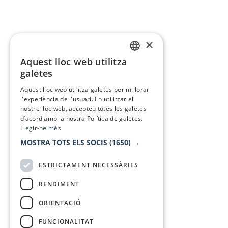
×
Aquest lloc web utilitza
CATALAN
galetes
SPANISH
Aquest lloc web utilitza galetes per millorar
l'experiència de l'usuari. En utilitzar el
nostre lloc web, accepteu totes les galetes
d’acord amb la nostra Política de galetes.
Llegir-ne més
MOSTRA TOTS ELS SOCIS
(1650) →
ESTRICTAMENT NECESSÀRIES
RENDIMENT
ORIENTACIÓ
FUNCIONALITAT