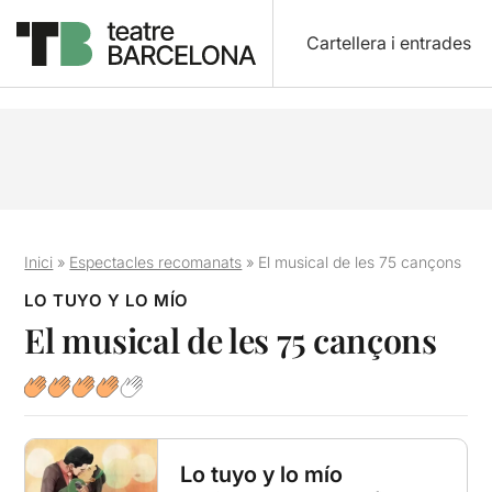
Cartellera i entrades
Inici
»
Espectacles recomanats
»
El musical de les 75 cançons
LO TUYO Y LO MÍO
El musical de les 75 cançons
Lo tuyo y lo mío