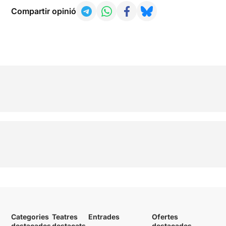
Compartir opinió
Categories
Teatres
Entrades
Ofertes
destacades
destacats
destacades