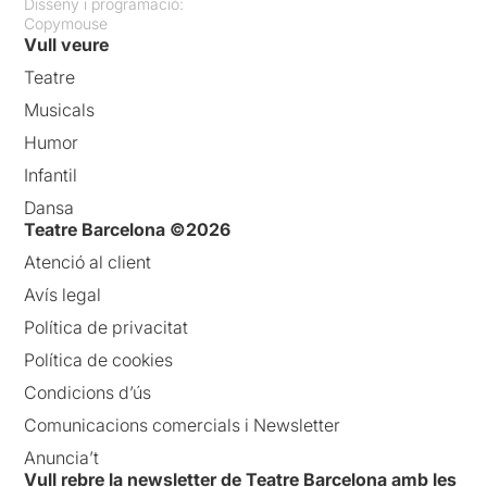
Disseny i programació:
Copymouse
Vull veure
Teatre
Musicals
Humor
Infantil
Dansa
Teatre Barcelona ©2026
Atenció al client
Avís legal
Política de privacitat
Política de cookies
Condicions d’ús
Comunicacions comercials i Newsletter
Anuncia’t
Vull rebre la newsletter de Teatre Barcelona amb les