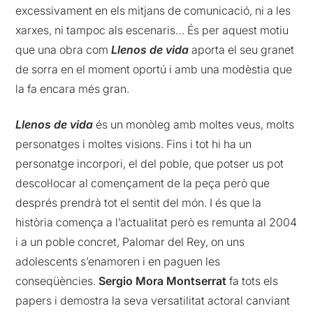
excessivament en els mitjans de comunicació, ni a les
xarxes, ni tampoc als escenaris… És per aquest motiu
que una obra com
Llenos de vida
aporta el seu granet
de sorra en el moment oportú i amb una modèstia que
la fa encara més gran.
Llenos de vida
és un monòleg amb moltes veus, molts
personatges i moltes visions. Fins i tot hi ha un
personatge incorpori, el del poble, que potser us pot
descol·locar al començament de la peça però que
després prendrà tot el sentit del món. I és que la
història comença a l’actualitat però es remunta al 2004
i a un poble concret, Palomar del Rey, on uns
adolescents s’enamoren i en paguen les
conseqüències.
Sergio Mora Montserrat
fa tots els
papers i demostra la seva versatilitat actoral canviant