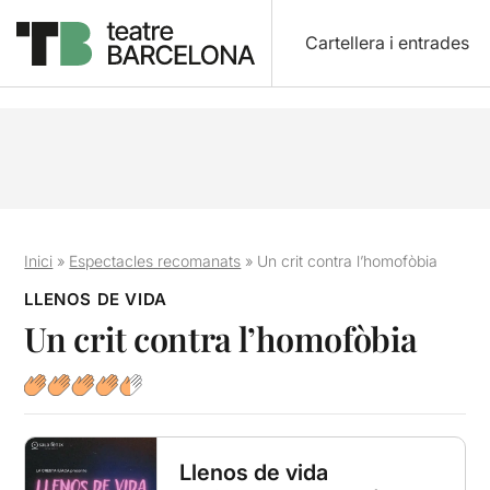
Cartellera i entrades
Inici
»
Espectacles recomanats
»
Un crit contra l’homofòbia
LLENOS DE VIDA
Un crit contra l’homofòbia
Llenos de vida