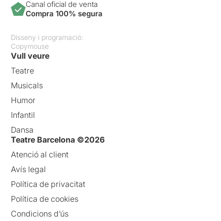
Canal oficial de venta
Compra 100% segura
Disseny i programació:
Copymouse
Vull veure
Teatre
Musicals
Humor
Infantil
Dansa
Teatre Barcelona ©2026
Atenció al client
Avís legal
Política de privacitat
Política de cookies
Condicions d’ús