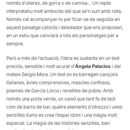
només d’ulleres, de gorra o de camisa… Un repte
interpretatiu molt ambiciós del que se’n surt amb nota.
Només cal acompanyar-lo per ficar-se de seguida en
aquest paisatge calorós i desolador que ens proposen,
en un estiu que canviarà a tots els personatges per a
sempre.
Però a més de l’actuació, l’obra es sustenta en un text
preciós, sensible i molt acurat d’
Ángela Palacios
i del
mateix Sergio Mora. Un text on es barregen cançons
italianes, àvies comprensives, mascles confosos,
poemes de García Lorca i revetlles de poble. Amb
només una porta verda, un caixó que tant fa de taüt
com de barra de bar, quatre elements d’
atrezzo
i unes
senzilles llums es crea l’espai idoni i una màgia molt
especial. La màgia de les històries senzilles, ben