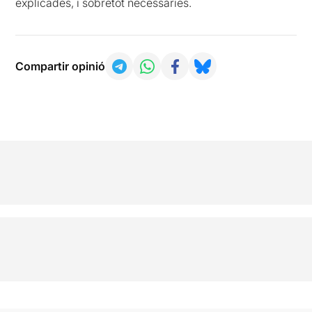
explicades, i sobretot necessàries.
Compartir opinió