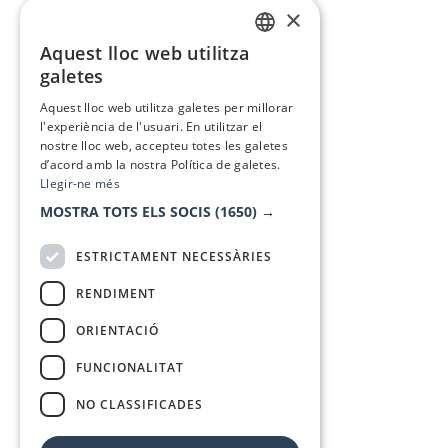
×
Aquest lloc web utilitza
CATALAN
galetes
SPANISH
Aquest lloc web utilitza galetes per millorar
l'experiència de l'usuari. En utilitzar el
nostre lloc web, accepteu totes les galetes
d’acord amb la nostra Política de galetes.
Llegir-ne més
MOSTRA TOTS ELS SOCIS
(1650) →
ESTRICTAMENT NECESSÀRIES
RENDIMENT
ORIENTACIÓ
FUNCIONALITAT
NO CLASSIFICADES