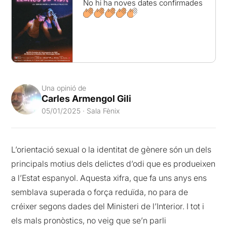
No hi ha noves dates confirmades
Una opinió de
Carles Armengol Gili
05/01/2025 · Sala Fènix
L’orientació sexual o la identitat de gènere són un dels
principals motius dels delictes d’odi que es produeixen
a l’Estat espanyol. Aquesta xifra, que fa uns anys ens
semblava superada o força reduïda, no para de
créixer segons dades del Ministeri de l’Interior. I tot i
els mals pronòstics, no veig que se’n parli