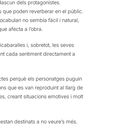
adascun dels protagonistes.
 que poden reverberar en el públic.
ocabulari no sembla fàcil i natural,
que afecta a l’obra.
icabaralles i, sobretot, les seves
ent cada sentiment directament a
ectes perquè els personatges puguin
ns que es van reproduint al llarg de
s, creant situacions emotives i molt
estan destinats a no veure’s més.