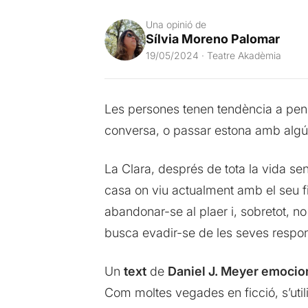
Una opinió de
Sílvia Moreno Palomar
19/05/2024 · Teatre Akadèmia
Les persones tenen tendència a pen
conversa, o passar estona amb algú. 
La Clara, després de tota la vida sen
casa on viu actualment amb el seu fill
abandonar-se al plaer i, sobretot, n
busca evadir-se de les seves respons
Un
text
de
Daniel J. Meyer emociona
Com moltes vegades en ficció, s’util