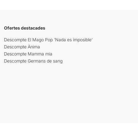
Ofertes destacades
Descompte El Mago Pop 'Nada es imposible'
Descompte Ànima
Descompte Mamma mia
Descompte Germans de sang