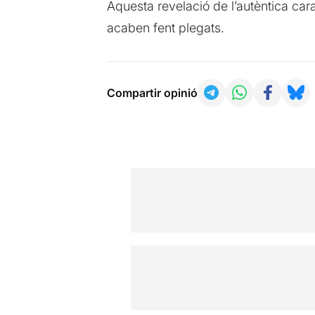
Aquesta revelació de l’autèntica cara
acaben fent plegats.
Compartir opinió