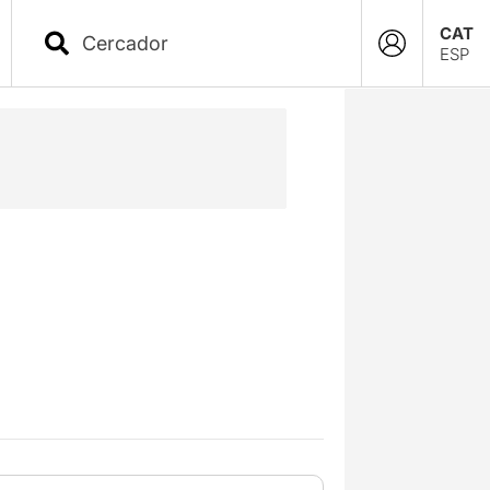
CAT
ESP