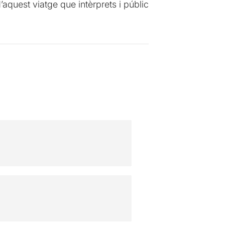
’aquest viatge que intèrprets i públic