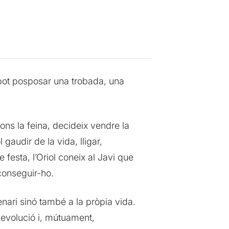
pot posposar una trobada, una
ons la feina, decideix vendre la
gaudir de la vida, lligar,
festa, l’Oriol coneix al Javi que
aconseguir-ho.
nari sinó també a la pròpia vida.
a evolució i, mútuament,