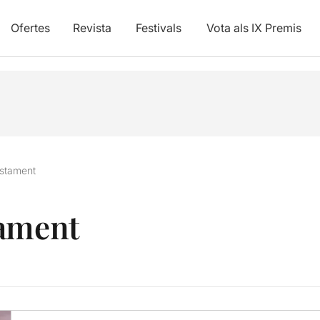
Ofertes
Revista
Festivals
Vota als IX Premis
estament
tament