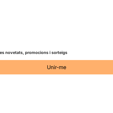
les novetats, promocions i sorteigs
Unir-me