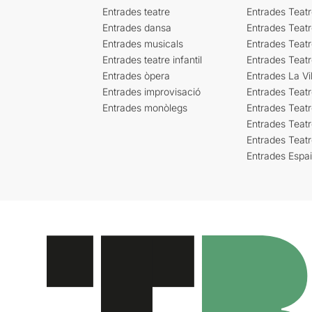
Entrades teatre
Entrades Teatr
Entrades dansa
Entrades Teat
Entrades musicals
Entrades Teatr
Entrades teatre infantil
Entrades Teat
Entrades òpera
Entrades La Vil
Entrades improvisació
Entrades Teat
Entrades monòlegs
Entrades Teatr
Entrades Teatr
Entrades Teat
Entrades Espa