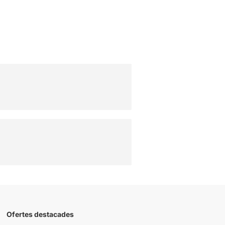
Ofertes destacades