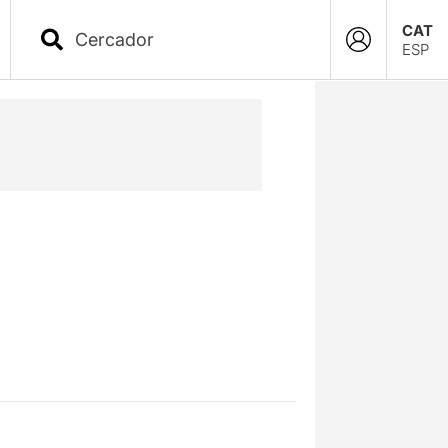
CAT
ESP