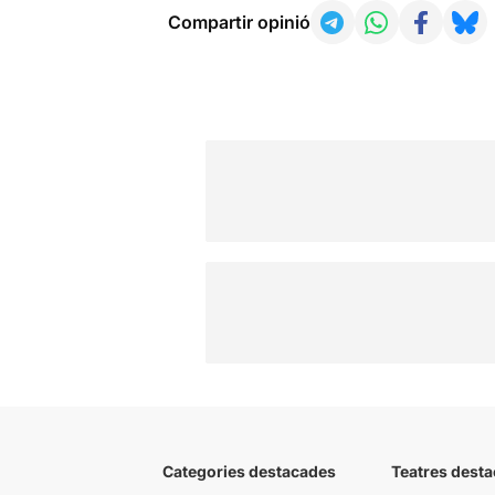
Compartir opinió
Categories destacades
Teatres desta