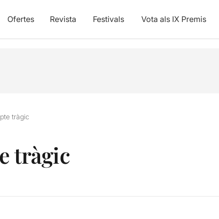
Ofertes
Revista
Festivals
Vota als IX Premis
pte tràgic
e tràgic