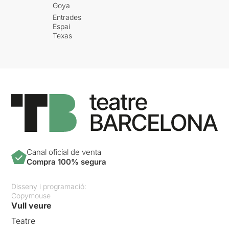
Goya
Entrades
Espai
Texas
Canal oficial de venta
Compra 100% segura
Disseny i programació:
Copymouse
Vull veure
Teatre