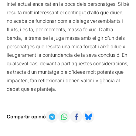
intel·lectual encaixat en la boca dels personatges. Si bé
resulta molt interessant el contingut d’allò que diuen,
no acaba de funcionar com a diàlegs versemblants i
fluïts, i es fa, per moments, massa feixuc. D’altra
banda, la trama se la juga massa amb el gir d’un dels
personatges que resulta una mica forçat i això dilueix
lleugerament la contundència de la seva conclusió. En
qualsevol cas, deixant a part aquestes consideracions,
es tracta d’un muntatge ple d’idees molt potents que
impacten, fan reflexionar i donen valor i vigència al
debat que es planteja.
Compartir opinió