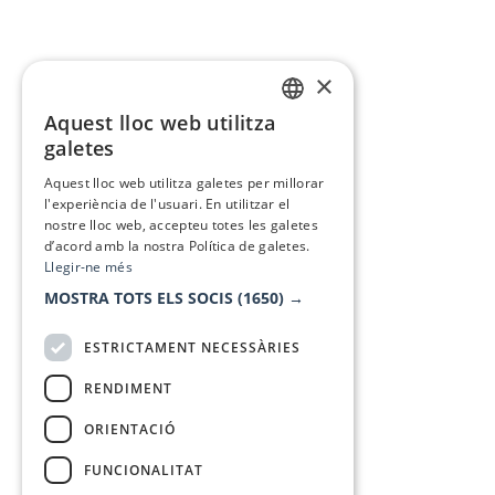
×
Aquest lloc web utilitza
CATALAN
galetes
SPANISH
Aquest lloc web utilitza galetes per millorar
l'experiència de l'usuari. En utilitzar el
nostre lloc web, accepteu totes les galetes
d’acord amb la nostra Política de galetes.
Llegir-ne més
MOSTRA TOTS ELS SOCIS
(1650) →
ESTRICTAMENT NECESSÀRIES
RENDIMENT
ORIENTACIÓ
FUNCIONALITAT