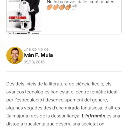
No hi ha noves dates confirmades
Una opinió de
Iván F. Mula
09/10/2016
Des dels inicis de la literatura de ciència ficció, els
avanços tecnològics han estat el centre temàtic ideal
per l’especulació i desenvolupament del gènere,
algunes vegades des d’una mirada fantasiosa, d’altres
(la majoria) des de la desconfiança.
L’inframón
és una
distopia truculenta que descriu una societat on