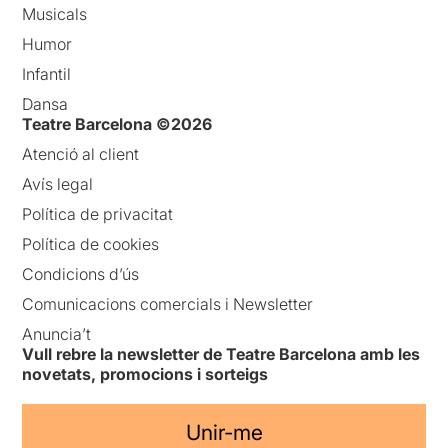
Musicals
Humor
Infantil
Dansa
Teatre Barcelona ©2026
Atenció al client
Avís legal
Política de privacitat
Política de cookies
Condicions d’ús
Comunicacions comercials i Newsletter
Anuncia’t
Vull rebre la newsletter de Teatre Barcelona amb les
novetats, promocions i sorteigs
Unir-me