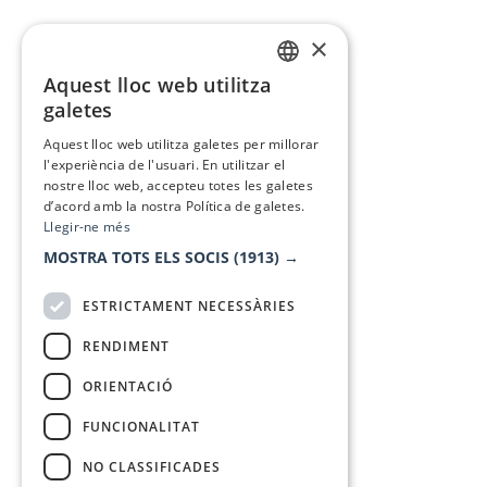
×
Aquest lloc web utilitza
CATALAN
galetes
SPANISH
Aquest lloc web utilitza galetes per millorar
l'experiència de l'usuari. En utilitzar el
nostre lloc web, accepteu totes les galetes
d’acord amb la nostra Política de galetes.
Llegir-ne més
MOSTRA TOTS ELS SOCIS
(1913) →
ESTRICTAMENT NECESSÀRIES
RENDIMENT
ORIENTACIÓ
FUNCIONALITAT
NO CLASSIFICADES