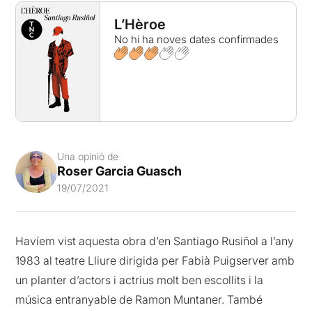
L’Hèroe
No hi ha noves dates confirmades
Una opinió de
Roser Garcia Guasch
19/07/2021
Havíem vist aquesta obra d’en Santiago Rusiñol a l’any
1983 al teatre Lliure dirigida per Fabià Puigserver amb
un planter d’actors i actrius molt ben escollits i la
música entranyable de Ramon Muntaner. També