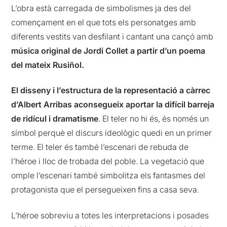
L’obra està carregada de simbolismes ja des del
començament en el que tots els personatges amb
diferents vestits van desfilant i cantant una cançó amb
música original de Jordi Collet a partir d’un poema
del mateix Rusiñol.
El disseny i l’estructura de la representació a càrrec
d’Albert Arribas aconsegueix aportar la difícil barreja
de ridícul i dramatisme
. El teler no hi és, és només un
símbol perquè el discurs ideològic quedi en un primer
terme. El teler és també l’escenari de rebuda de
l’héroe i lloc de trobada del poble. La vegetació que
omple l’escenari també simbolitza els fantasmes del
protagonista que el persegueixen fins a casa seva.
L’héroe sobreviu a totes les interpretacions i posades