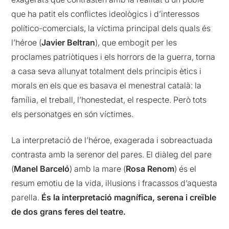
que ha patit els conflictes ideològics i d’interessos
político-comercials, la víctima principal dels quals és
l’héroe (
Javier Beltran
), que embogit per les
proclames patriòtiques i els horrors de la guerra, torna
a casa seva allunyat totalment dels principis ètics i
morals en els que es basava el menestral català: la
família, el treball, l’honestedat, el respecte. Però tots
els personatges en són víctimes.
La interpretació de l’héroe, exagerada i sobreactuada
contrasta amb la serenor del pares. El diàleg del pare
(
Manel Barceló
) amb la mare (
Rosa Renom
) és el
resum emotiu de la vida, il·lusions i fracassos d’aquesta
parella.
És la interpretació magnífica, serena i creïble
de dos grans feres del teatre.