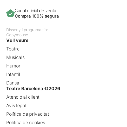
Canal oficial de venta
Compra 100% segura
Disseny i programació:
Copymouse
Vull veure
Teatre
Musicals
Humor
Infantil
Dansa
Teatre Barcelona ©2026
Atenció al client
Avís legal
Política de privacitat
Política de cookies