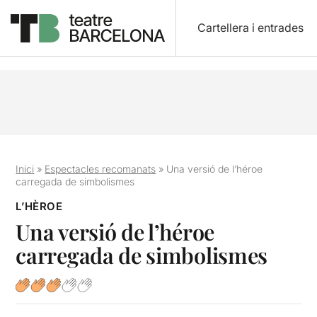
Cartellera i entrades
Inici
»
Espectacles recomanats
»
Una versió de l’héroe
carregada de simbolismes
L’HÈROE
Una versió de l’héroe
carregada de simbolismes