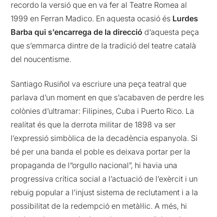
recordo la versió que en va fer al Teatre Romea al
1999 en Ferran Madico. En aquesta ocasió és
Lurdes
Barba qui s’encarrega de la direcció
d’aquesta peça
que s’emmarca dintre de la tradició del teatre català
del noucentisme.
Santiago Rusiñol va escriure una peça teatral que
parlava d’un moment en que s’acabaven de perdre les
colònies d’ultramar: Filipines, Cuba i Puerto Rico. La
realitat és que la derrota militar de 1898 va ser
l’expressió simbòlica de la decadència espanyola. Si
bé per una banda el poble es deixava portar per la
propaganda de l“orgullo nacional”, hi havia una
progressiva crítica social a l’actuació de l’exèrcit i un
rebuig popular a l’injust sistema de reclutament i a la
possibilitat de la redempció en metàl·lic. A més, hi