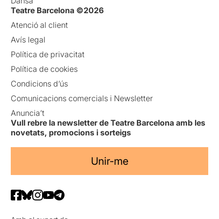
Dansa
Teatre Barcelona ©2026
Atenció al client
Avís legal
Política de privacitat
Política de cookies
Condicions d’ús
Comunicacions comercials i Newsletter
Anuncia’t
Vull rebre la newsletter de Teatre Barcelona amb les
novetats, promocions i sorteigs
Unir-me