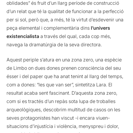
oblidades” és fruit d’un llarg període de construcció
d’un relat que té la qualitat de funcionar a la perfecció
per si sol, però que, a més, té la virtut d’esdevenir una
peça elemental i complementària dins
l’univers
existencialista
a través del qual, cada cop més,
navega la dramatúrgia de la seva directora.
Aquest periple s’atura en una zona zero, una espècie
de Limbo on dues dones prenen consciència del seu
ésser i del paper que ha anat tenint al llarg del temps,
com a dones: “les que van ser”, sintetitza Lara. El
resultat acaba sent fascinant. D’aquesta zona zero,
com si es tractés d’un repàs sota lupa de troballes
arqueològiques, descobrim multitud de casos on les
seves protagonistes han viscut -i encara viuen-
situacions d’injustícia i violència, menyspreu i dolor,