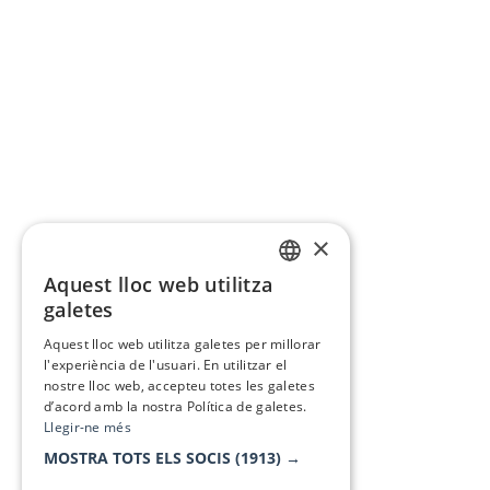
×
Aquest lloc web utilitza
CATALAN
galetes
SPANISH
Aquest lloc web utilitza galetes per millorar
l'experiència de l'usuari. En utilitzar el
nostre lloc web, accepteu totes les galetes
d’acord amb la nostra Política de galetes.
Llegir-ne més
MOSTRA TOTS ELS SOCIS
(1913) →