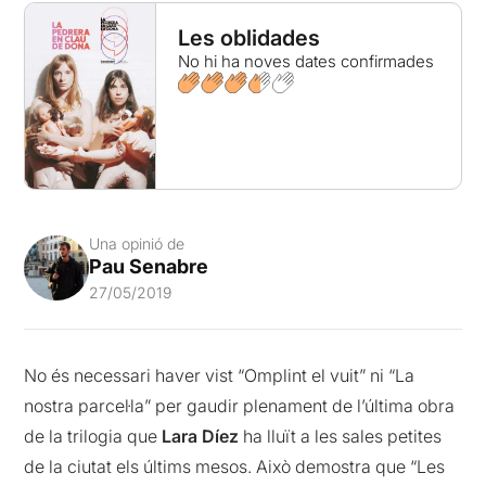
Les oblidades
No hi ha noves dates confirmades
Una opinió de
Pau Senabre
27/05/2019
No és necessari haver vist “Omplint el vuit” ni “La
nostra parcel·la” per gaudir plenament de l’última obra
de la trilogia que
Lara Díez
ha lluït a les sales petites
de la ciutat els últims mesos. Això demostra que “Les