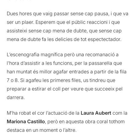
Dues hores que vaig passar sense cap pausa, i que va
ser un plaer. Esperem que el públic reaccioni i que
assisteixi sense cap mena de dubte, que sense cap
mena de dubte fa les delicies de tot espectectador.
L’escenografia magnífica però una recomanació a
l’hora d’assistir a les funcions, per la passarel·la que
han muntat és millor agafar entrades a partir de la fila
7 o 8. Si agafeu les primeres files, us tindreu que
preparar a estirar el coll per veure que succeeix pel
darrera.
M’ha robat el cor l’actuació de la
Laura Aubert
com la
Mariona Castillo
, però en aquesta obra coral tothom
destaca en un moment o l’altre.