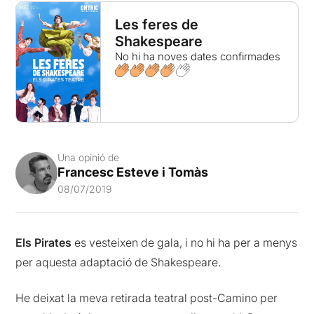
Les feres de
Shakespeare
No hi ha noves dates confirmades
Una opinió de
Francesc Esteve i Tomàs
08/07/2019
Els Pirates
es vesteixen de gala, i no hi ha per a menys
per aquesta adaptació de Shakespeare.
He deixat la meva retirada teatral post-Camino per