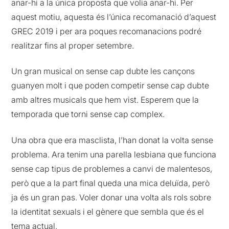
anar-hi a la única proposta que volia anar-hi. Per
aquest motiu, aquesta és l’única recomanació d’aquest
GREC 2019 i per ara poques recomanacions podré
realitzar fins al proper setembre.
Un gran musical on sense cap dubte les cançons
guanyen molt i que poden competir sense cap dubte
amb altres musicals que hem vist. Esperem que la
temporada que torni sense cap complex.
Una obra que era masclista, l’han donat la volta sense
problema. Ara tenim una parella lesbiana que funciona
sense cap tipus de problemes a canvi de malentesos,
però que a la part final queda una mica deluïda, però
ja és un gran pas. Voler donar una volta als rols sobre
la identitat sexuals i el gènere que sembla que és el
tema actual.