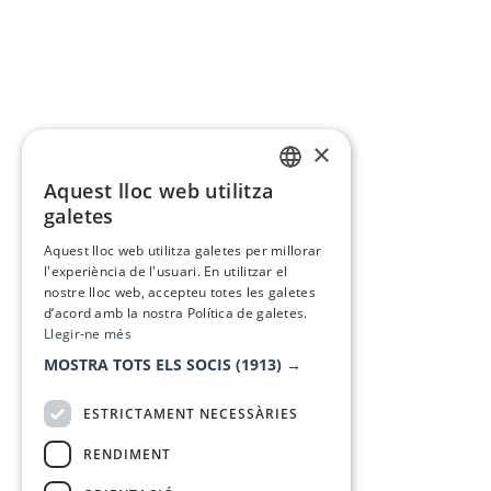
×
Aquest lloc web utilitza
CATALAN
galetes
SPANISH
Aquest lloc web utilitza galetes per millorar
l'experiència de l'usuari. En utilitzar el
nostre lloc web, accepteu totes les galetes
d’acord amb la nostra Política de galetes.
Llegir-ne més
MOSTRA TOTS ELS SOCIS
(1913) →
ESTRICTAMENT NECESSÀRIES
RENDIMENT