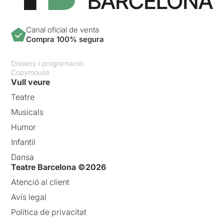
Canal oficial de venta
Compra 100% segura
Disseny i programació:
Copymouse
Vull veure
Teatre
Musicals
Humor
Infantil
Dansa
Teatre Barcelona ©2026
Atenció al client
Avís legal
Política de privacitat