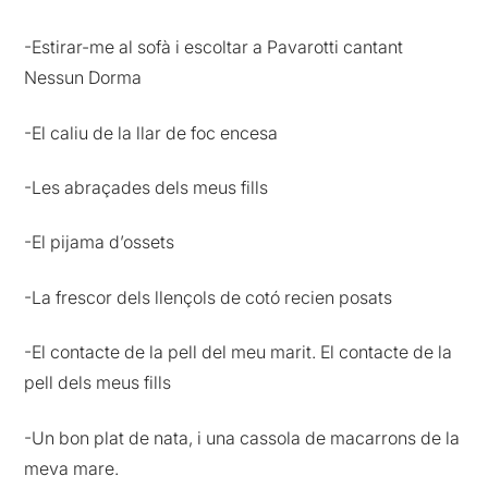
-Estirar-me al sofà i escoltar a Pavarotti cantant
Nessun Dorma
-El caliu de la llar de foc encesa
-Les abraçades dels meus fills
-El pijama d’ossets
-La frescor dels llençols de cotó recien posats
-El contacte de la pell del meu marit. El contacte de la
pell dels meus fills
-Un bon plat de nata, i una cassola de macarrons de la
meva mare.