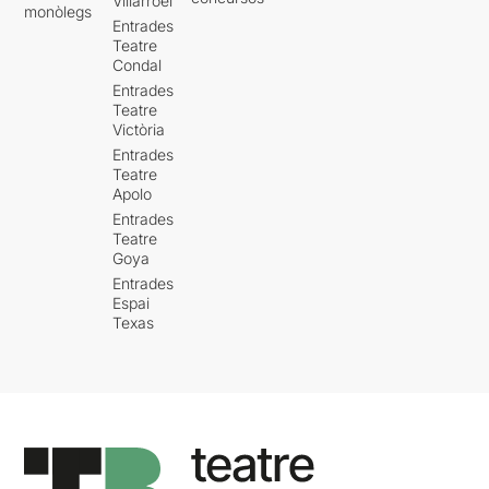
Villarroel
monòlegs
Entrades
Teatre
Condal
Entrades
Teatre
Victòria
Entrades
Teatre
Apolo
Entrades
Teatre
Goya
Entrades
Espai
Texas