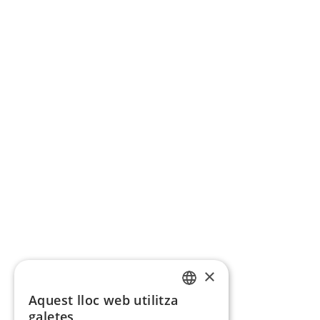
×
Aquest lloc web utilitza
CATALAN
galetes