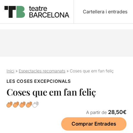
Cartellera i entrades
Inici
»
Espectacles recomanats
»
Coses que em fan feliç
LES COSES EXCEPCIONALS
Coses que em fan feliç
28,50€
A partir de
Comprar Entrades