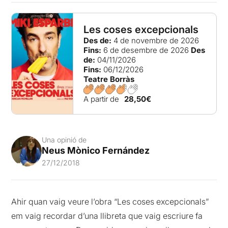
Les coses excepcionals
Des de:
4 de novembre de 2026
Fins:
6 de desembre de 2026
Des
de:
04/11/2026
Fins:
06/12/2026
Teatre Borràs
A partir de
28,50€
Una opinió de
Neus Mònico Fernández
27/12/2018
Ahir quan vaig veure l’obra “Les coses excepcionals”
em vaig recordar d’una llibreta que vaig escriure fa