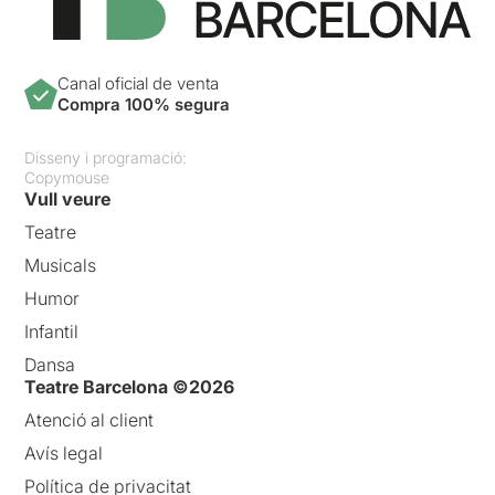
Canal oficial de venta
Compra 100% segura
Disseny i programació:
Copymouse
Vull veure
Teatre
Musicals
Humor
Infantil
Dansa
Teatre Barcelona ©2026
Atenció al client
Avís legal
Política de privacitat