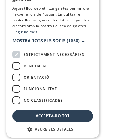
SPANISH
Aquest lloc web utilitza galetes per millorar
l'experiència de l'usuari. En utilitzar el
nostre lloc web, accepteu totes les galetes
d’acord amb la nostra Política de galetes.
Llegir-ne més
MOSTRA TOTS ELS SOCIS
(1650) →
ESTRICTAMENT NECESSÀRIES
RENDIMENT
ORIENTACIÓ
FUNCIONALITAT
NO CLASSIFICADES
ACCEPTA-HO TOT
VEURE ELS DETALLS