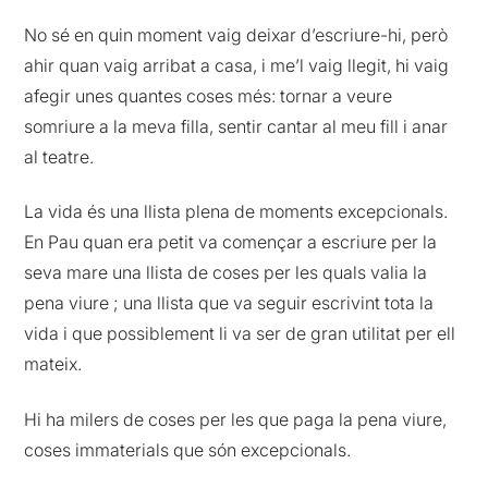
No sé en quin moment vaig deixar d’escriure-hi, però
ahir quan vaig arribat a casa, i me’l vaig llegit, hi vaig
afegir unes quantes coses més: tornar a veure
somriure a la meva filla, sentir cantar al meu fill i anar
al teatre.
La vida és una llista plena de moments excepcionals.
En Pau quan era petit va començar a escriure per la
seva mare una llista de coses per les quals valia la
pena viure ; una llista que va seguir escrivint tota la
vida i que possiblement li va ser de gran utilitat per ell
mateix.
Hi ha milers de coses per les que paga la pena viure,
coses immaterials que són excepcionals.