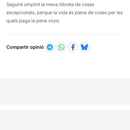
Seguiré omplint la meva llibreta de coses
excepcionals, perque la vida és plena de coses per les
quals paga la pena viure.
Compartir opinió