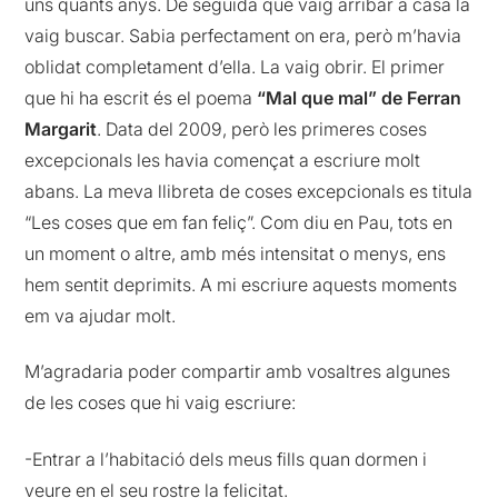
uns quants anys. De seguida que vaig arribar a casa la
vaig buscar. Sabia perfectament on era, però m’havia
oblidat completament d’ella. La vaig obrir. El primer
que hi ha escrit és el poema
“Mal que mal” de Ferran
Margarit
. Data del 2009, però les primeres coses
excepcionals les havia començat a escriure molt
abans. La meva llibreta de coses excepcionals es titula
“Les coses que em fan feliç”. Com diu en Pau, tots en
un moment o altre, amb més intensitat o menys, ens
hem sentit deprimits. A mi escriure aquests moments
em va ajudar molt.
M’agradaria poder compartir amb vosaltres algunes
de les coses que hi vaig escriure:
-Entrar a l’habitació dels meus fills quan dormen i
veure en el seu rostre la felicitat.