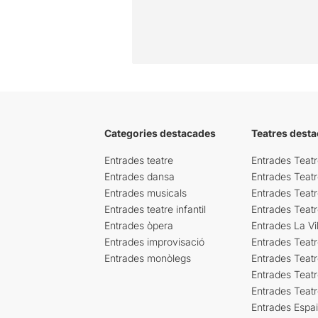
Categories destacades
Teatres desta
Entrades teatre
Entrades Teatr
Entrades dansa
Entrades Teat
Entrades musicals
Entrades Teatr
Entrades teatre infantil
Entrades Teat
Entrades òpera
Entrades La Vil
Entrades improvisació
Entrades Teat
Entrades monòlegs
Entrades Teatr
Entrades Teatr
Entrades Teat
Entrades Espa