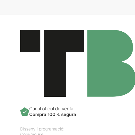
Canal oficial de venta
Compra 100% segura
Disseny i programació:
Copymouse