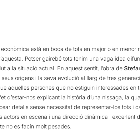
is econòmica està en boca de tots en major o en menor
’aquesta. Potser gairebé tots tenim una vaga idea difu
t a la situació actual. En aquest sentit, l’obra de
Stefa
seus origens i la seva evolució al llarg de tres generacio
que aquelles persones que no estiguin interessades en
fet d’estar-nos explicant la història d’una nissaga, la 
osar detalls sense necessitat de representar-los tots i
is actors en escena i una direcció dinàmica i excel·lent
te no es facin molt pesades.