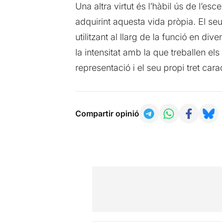
Una altra virtut és l’hàbil ús de l’es
adquirint aquesta vida pròpia. El seu
utilitzant al llarg de la funció en d
la intensitat amb la que treballen els
representació i el seu propi tret carac
Compartir opinió