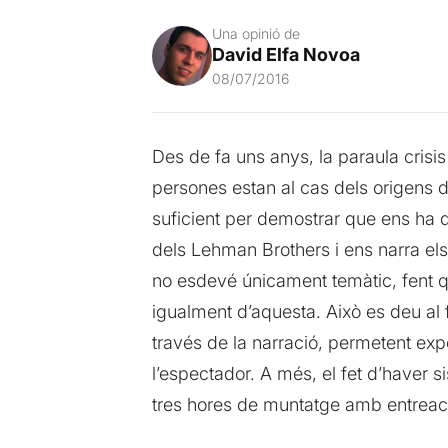
Una opinió de
David Elfa Novoa
08/07/2016
Des de fa uns anys, la paraula cris
persones estan al cas dels origens d
suficient per demostrar que ens ha du
dels Lehman Brothers i ens narra els 
no esdevé únicament temàtic, fent 
igualment d’aquesta. Això es deu al 
través de la narració, permetent exp
l’espectador. A més, el fet d’haver s
tres hores de muntatge amb entreac