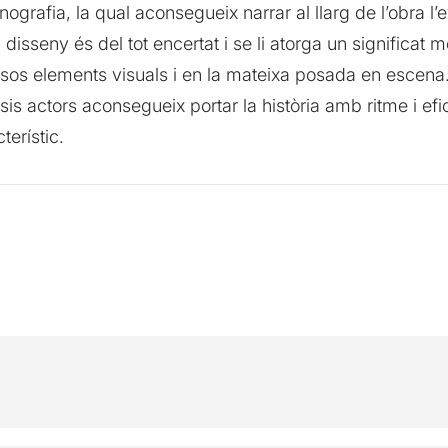
cenografia, la qual aconsegueix narrar al llarg de l’obra 
 disseny és del tot encertat i se li atorga un significat
iversos elements visuals i en la mateixa posada en escena
 sis actors aconsegueix portar la història amb ritme i efic
terístic.