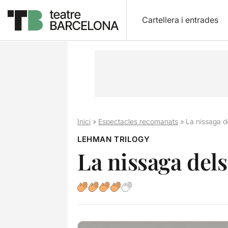
Cartellera i entrades
Inici
»
Espectacles recomanats
»
La nissaga de
LEHMAN TRILOGY
La nissaga dels