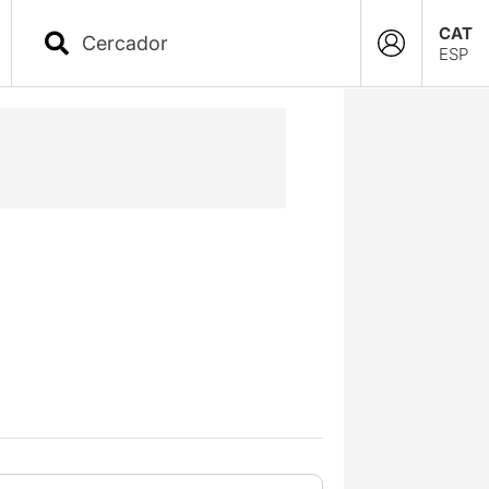
CAT
ESP