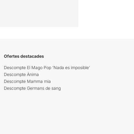
Ofertes destacades
Descompte El Mago Pop 'Nada es imposible'
Descompte Ànima
Descompte Mamma mia
Descompte Germans de sang