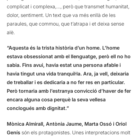
complicat i complexa,…, però que transmet humanitat,
dolor, sentiment. Un text que va més enllà de les
paraules, que commou, que t’atrapa i et deixa sense
alè.
“Aquesta és la trista història d’un home. L’home
estava obsessionat amb el llenguatge, però ell no ho
sabia. Fins avui, havia estat una persona afable i
havia tingut una vida tranquil·la. Ara, ja vell, deixaria
de treballar i es dedicaria a no fer res en particular.
Però tornaria amb l’estranya convicció d’haver de fer
encara alguna cosa perquè la seva vellesa
conclogués amb dignitat.”
Mònica Almirall, Antònia Jaume, Marta Ossó i Oriol
Genís
són els protagonistes. Unes interpretacions molt