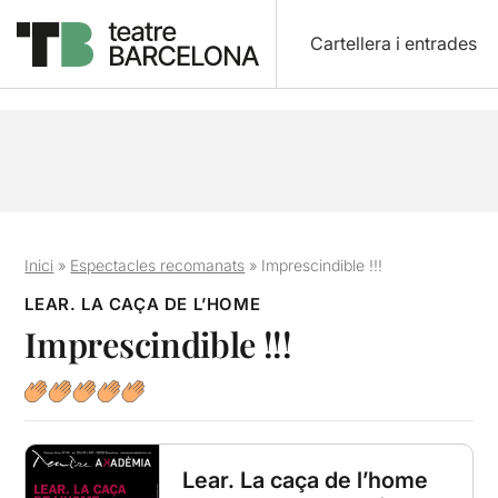
Cartellera i entrades
Inici
»
Espectacles recomanats
»
Imprescindible !!!
LEAR. LA CAÇA DE L’HOME
Imprescindible !!!
Lear. La caça de l’home