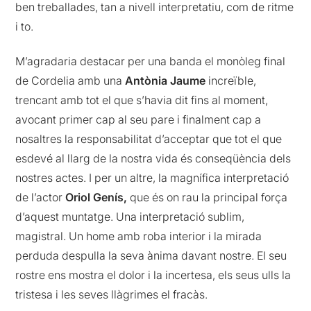
ben treballades, tan a nivell interpretatiu, com de ritme
i to.
M’agradaria destacar per una banda el monòleg final
de Cordelia amb una
Antònia Jaume
increïble,
trencant amb tot el que s’havia dit fins al moment,
avocant primer cap al seu pare i finalment cap a
nosaltres la responsabilitat d’acceptar que tot el que
esdevé al llarg de la nostra vida és conseqüència dels
nostres actes. I per un altre, la magnífica interpretació
de l’actor
Oriol Genís,
que és on rau la principal força
d’aquest muntatge. Una interpretació sublim,
magistral. Un home amb roba interior i la mirada
perduda despulla la seva ànima davant nostre. El seu
rostre ens mostra el dolor i la incertesa, els seus ulls la
tristesa i les seves llàgrimes el fracàs.