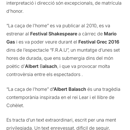
interpretació i direcció són excepcionals, de matrícula
d’honor.
“La caça de l’home” es va publicar al 2010, es va
estrenar al
Festival Shakespeare
a càrrec de
Mario
Gas
i es va poder veure durant el
Festival Grec 2016
dins de l’espectacle “F.R.A.U”, un muntatge d’unes set
hores de durada, que ens submergia dins del món
poètic d’
Albert
B
alsach
, i que va provocar molta
controvèrsia entre els espectadors .
“La caça de l’home” d
’Albert Balasch
és una tragèdia
contemporània inspirada en el rei Lear i el llibre de
Cohèlet.
Es tracta d’un text extraordinari, escrit per una ment
privilegiada. Un text enrevessat, difícil de seguir,