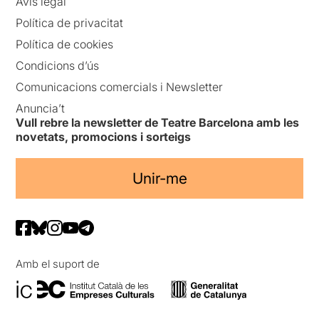
Avís legal
Política de privacitat
Política de cookies
Condicions d’ús
Comunicacions comercials i Newsletter
Anuncia’t
Vull rebre la newsletter de Teatre Barcelona amb les
novetats, promocions i sorteigs
Unir-me
Amb el suport de