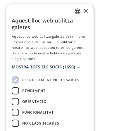
×
Aquest lloc web utilitza
CATALAN
galetes
SPANISH
Aquest lloc web utilitza galetes per millorar
l'experiència de l'usuari. En utilitzar el
nostre lloc web, accepteu totes les galetes
d’acord amb la nostra Política de galetes.
Llegir-ne més
MOSTRA TOTS ELS SOCIS
(1650) →
ESTRICTAMENT NECESSÀRIES
RENDIMENT
ORIENTACIÓ
FUNCIONALITAT
NO CLASSIFICADES