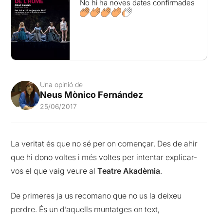
No hi ha noves dates confirmades
Una opinió de
Neus Mònico Fernández
25/06/2017
La veritat és que no sé per on començar. Des de ahir
que hi dono voltes i més voltes per intentar explicar-
vos el que vaig veure al
Teatre Akadèmia
.
De primeres ja us recomano que no us la deixeu
perdre. És un d’aquells muntatges on text,