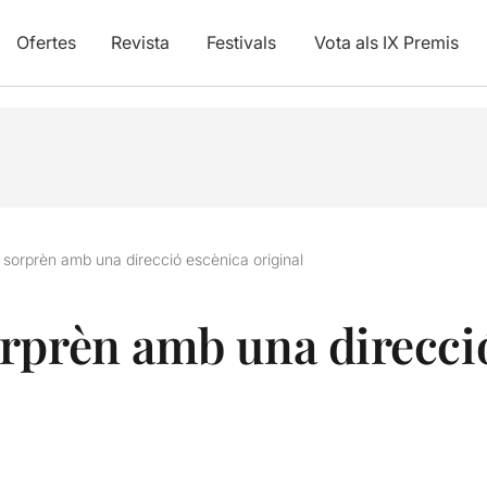
Ofertes
Revista
Festivals
Vota als IX Premis
sorprèn amb una direcció escènica original
rprèn amb una direcci