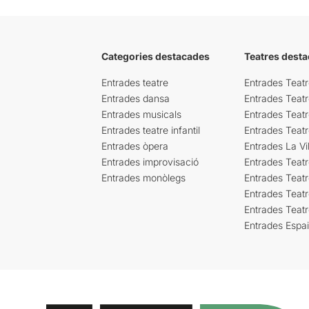
Categories destacades
Teatres desta
Entrades teatre
Entrades Teatr
Entrades dansa
Entrades Teat
Entrades musicals
Entrades Teatr
Entrades teatre infantil
Entrades Teat
Entrades òpera
Entrades La Vil
Entrades improvisació
Entrades Teat
Entrades monòlegs
Entrades Teatr
Entrades Teatr
Entrades Teat
Entrades Espa