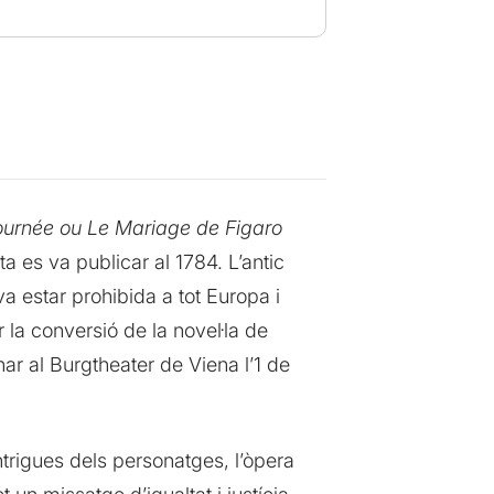
journée ou Le Mariage de Figaro
a es va publicar al 1784. L’antic
a estar prohibida a tot Europa i
 la conversió de la novel·la de
nar al Burgtheater de Viena l’1 de
ntrigues dels personatges, l’òpera