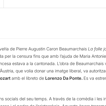
vel·la de Pierre Augustin Caron Beaumarchais
La folle 
ada per la censura fins que amb l’ajuda de Maria Antoniet
rancesa estava a la cantonada. L’obra de Beaumarchais v
stria, que volia donar una imatge liberal, va autoritzar
ozart
amb el libreto de
Lorenzo Da Ponte.
Es va estre
ns socials del seu temps. A través de la comèdia i les i