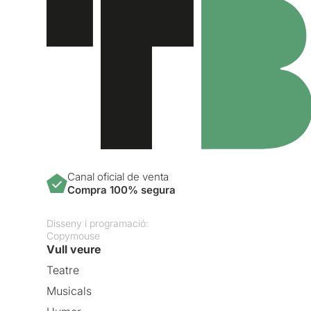
Canal oficial de venta
Compra 100% segura
Disseny i programació:
Copymouse
Vull veure
Teatre
Musicals