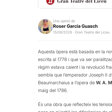
Una opinió de
Roser Garcia Guasch
15/06/2026 · Gran Teatre del Liceu
Aquesta òpera està basada en la no
escrita al 1778 i que va ser paralitz
règim estava caient i la revolució f
sembla que l’emperador Joseph II d’Àu
Beaumarchaius a l’opera de
W. A.
M
maig del 1786.
És una obra que reflecteix les tensio