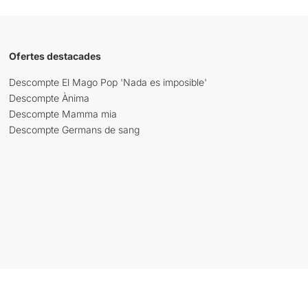
Ofertes destacades
Descompte El Mago Pop 'Nada es imposible'
Descompte Ànima
Descompte Mamma mia
Descompte Germans de sang