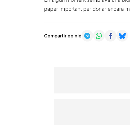
paper important per donar encara més
Compartir opinió