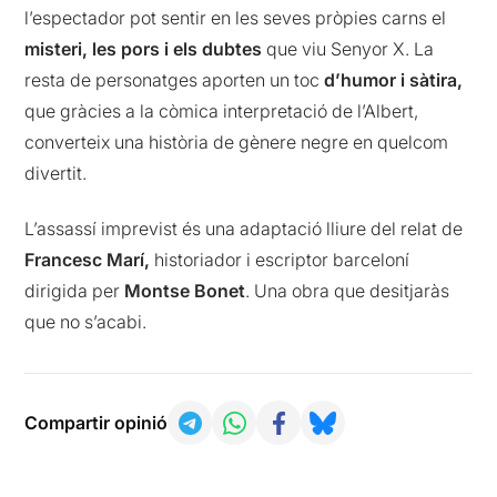
l’espectador pot sentir en les seves pròpies carns el
misteri, les pors i els dubtes
que viu Senyor X. La
resta de personatges aporten un toc
d’humor i sàtira,
que gràcies a la còmica interpretació de l’Albert,
converteix una història de gènere negre en quelcom
divertit.
L’assassí imprevist és una adaptació lliure del relat de
Francesc Marí,
historiador i escriptor barceloní
dirigida per
Montse Bonet
. Una obra que desitjaràs
que no s’acabi.
Compartir opinió