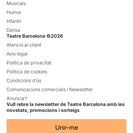
Musicals
Humor
Infantil
Dansa
Teatre Barcelona ©2026
Atenció al client
Avís legal
Política de privacitat
Política de cookies
Condicions d’ús
Comunicacions comercials i Newsletter
Anuncia’t
Vull rebre la newsletter de Teatre Barcelona amb les
novetats, promocions i sorteigs
Unir-me