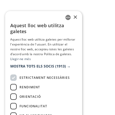
×
Aquest lloc web utilitza
CATALAN
galetes
SPANISH
Aquest lloc web utilitza galetes per millorar
l'experiència de l'usuari. En utilitzar el
nostre lloc web, accepteu totes les galetes
d’acord amb la nostra Política de galetes.
Llegir-ne més
MOSTRA TOTS ELS SOCIS
(1913) →
ESTRICTAMENT NECESSÀRIES
RENDIMENT
ORIENTACIÓ
FUNCIONALITAT