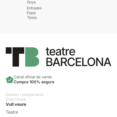
Goya
Entrades
Espai
Texas
Canal oficial de venta
Compra 100% segura
Disseny i programació:
Copymouse
Vull veure
Teatre