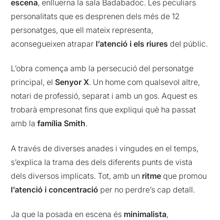
escena
, enlluerna la sala Badabadoc. Les peculiars
personalitats que es desprenen dels més de 12
personatges, que ell mateix representa,
aconsegueixen atrapar
l’atenció i els riures
del públic.
L’obra comença amb la persecució del personatge
principal, el
Senyor X
. Un home com qualsevol altre,
notari de professió, separat i amb un gos. Aquest es
trobarà empresonat fins que expliqui què ha passat
amb la
família
Smith
.
A través de diverses anades i vingudes en el temps,
s’explica la trama des dels diferents punts de vista
dels diversos implicats. Tot, amb un
ritme
que promou
l’atenció i concentració
per no perdre’s cap detall.
Ja que la posada en escena és
minimalista
,