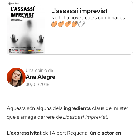
L'assassí imprevist
No hi ha noves dates confirmades
Una opinió de
Ana Alegre
30/05/2018
Aquests són alguns dels
ingredients
claus del misteri
que s’amaga darrere de
L’assassí imprevist
.
L’expressivitat
de l’Albert Requena,
únic actor en