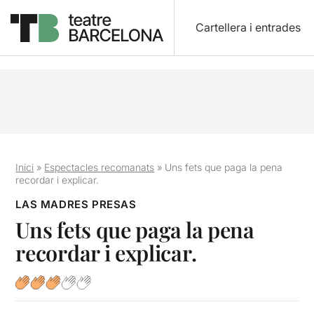
Cartellera i entrades
Inici
»
Espectacles recomanats
»
Uns fets que paga la pena
recordar i explicar.
LAS MADRES PRESAS
Uns fets que paga la pena
recordar i explicar.