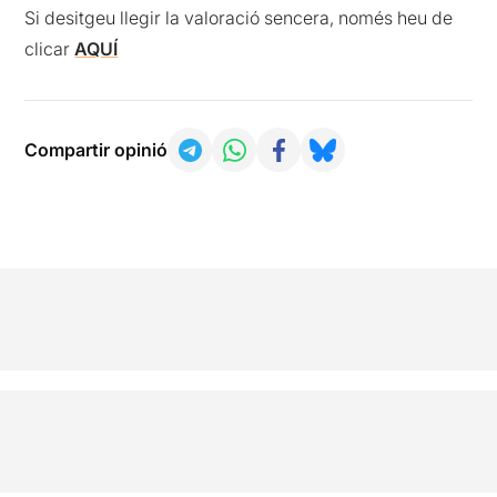
Si desitgeu llegir la valoració sencera, només heu de
clicar
AQUÍ
Compartir opinió