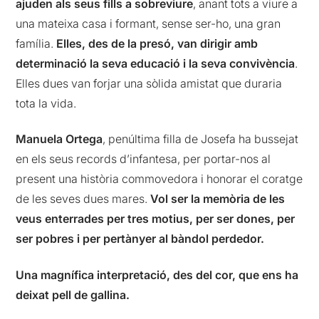
ajuden als seus fills a sobreviure
, anant tots a viure a
una mateixa casa i formant, sense ser-ho, una gran
família.
Elles, des de la presó, van dirigir amb
determinació la seva educació i la seva convivència
.
Elles dues van forjar una sòlida amistat que duraria
tota la vida.
Manuela Ortega
, penúltima filla de Josefa ha bussejat
en els seus records d’infantesa, per portar-nos al
present una història commovedora i honorar el coratge
de les seves dues mares.
Vol ser la memòria de les
veus enterrades per tres motius, per ser dones, per
ser pobres i per pertànyer al bàndol perdedor.
Una magnífica interpretació, des del cor, que ens ha
deixat pell de gallina.