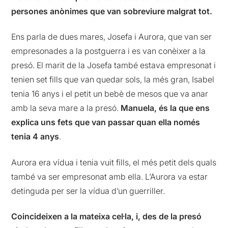
persones anònimes que van sobreviure malgrat tot.
Ens parla de dues mares, Josefa i Aurora, que van ser
empresonades a la postguerra i es van conèixer a la
presó. El marit de la Josefa també estava empresonat i
tenien set fills que van quedar sols, la més gran, Isabel
tenia 16 anys i el petit un bebè de mesos que va anar
amb la seva mare a la presó.
Manuela, és la que ens
explica uns fets que van passar quan ella només
tenia 4 anys
.
Aurora era vídua i tenia vuit fills, el més petit dels quals
també va ser empresonat amb ella. L’Aurora va estar
detinguda per ser la vídua d’un guerriller.
Coincideixen a la mateixa cel·la, i, des de la presó