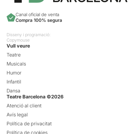
Canal oficial de venta
Compra 100% segura
Disseny i programació:
Copymouse
Vull veure
Teatre
Musicals
Humor
Infantil
Dansa
Teatre Barcelona ©2026
Atenció al client
Avís legal
Política de privacitat
Política de cookies