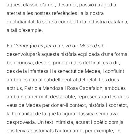
aquest clàssic d’amor, desamor, passió i tragèdia
aterrat a les nostres referències i a la nostra
quotidianitat: la sèrie a cor obert i la indústria catalana,
a tall d’exemple.
En
L’amor (no és per a mi, va dir Medea)
s’hi
desenvoluparà aquesta història explicada d’una forma
ben curiosa, des del principi i des del final, es a dir,
des de la infantesa i la senectut de Medea, i confluint
ambdues cap al cabdell central del relat. Les dues
actrius, Patricia Mendoza i Rosa Cadafalch, ambdues
amb un paper molt destacable, representaran les dues
veus de Medea per donar-li context, història i sobretot,
la humanitat de la que la figura clàssica semblava
desproveïda. Un text intimista, acurat i poètic com ja
ens tenia acostumats l’autora amb, per exemple, De