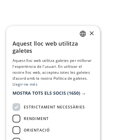
×
Aquest lloc web utilitza
CATALAN
galetes
SPANISH
Aquest lloc web utilitza galetes per millorar
l'experiència de l'usuari. En utilitzar el
nostre lloc web, accepteu totes les galetes
d’acord amb la nostra Política de galetes.
Llegir-ne més
MOSTRA TOTS ELS SOCIS
(1650) →
ESTRICTAMENT NECESSÀRIES
RENDIMENT
ORIENTACIÓ