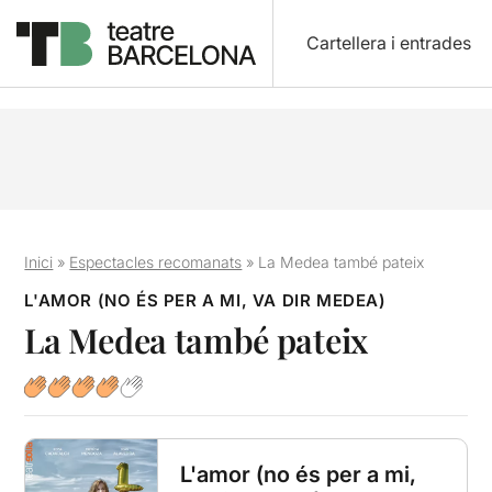
Cartellera i entrades
Inici
»
Espectacles recomanats
»
La Medea també pateix
L'AMOR (NO ÉS PER A MI, VA DIR MEDEA)
La Medea també pateix
L'amor (no és per a mi,