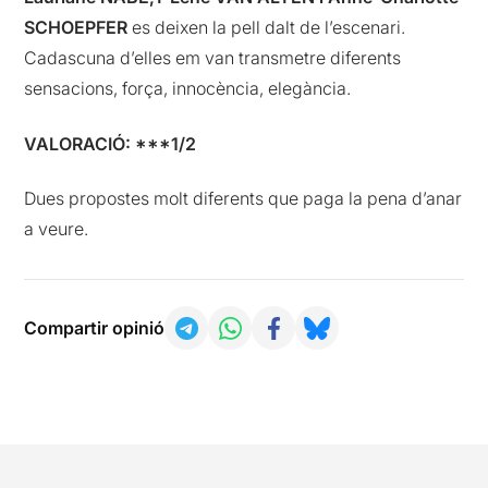
SCHOEPFER
es deixen la pell dalt de l’escenari.
Cadascuna d’elles em van transmetre diferents
sensacions, força, innocència, elegància.
VALORACIÓ: ***1/2
Dues propostes molt diferents que paga la pena d’anar
a veure.
Compartir opinió