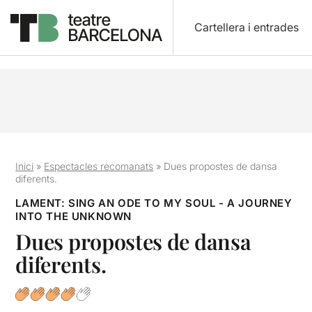
Cartellera i entrades
Inici
»
Espectacles recomanats
»
Dues propostes de dansa
diferents.
LAMENT: SING AN ODE TO MY SOUL - A JOURNEY
INTO THE UNKNOWN
Dues propostes de dansa
diferents.