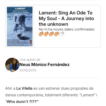
Lament: Sing An Ode To
My Soul - A Journey into
the unknown
No hi ha noves dates confirmades
Una opinió de
Neus Mònico Fernández
31/10/2015
Ahir a
La Vilella
es van estrenar dues propostes de
dansa contemporània, totalment diferents: “Lament” i
“
Who dunn’t ?!??”