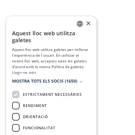
×
Aquest lloc web utilitza
CATALAN
galetes
SPANISH
Aquest lloc web utilitza galetes per millorar
l'experiència de l'usuari. En utilitzar el
nostre lloc web, accepteu totes les galetes
d’acord amb la nostra Política de galetes.
Llegir-ne més
MOSTRA TOTS ELS SOCIS
(1650) →
ESTRICTAMENT NECESSÀRIES
RENDIMENT
ORIENTACIÓ
FUNCIONALITAT