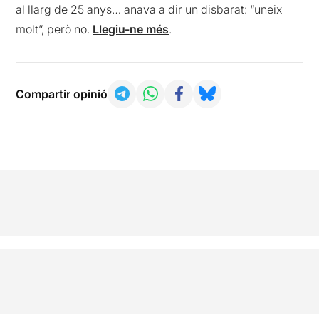
al llarg de 25 anys… anava a dir un disbarat: “uneix
molt”, però no.
Llegiu-ne més
.
Compartir opinió