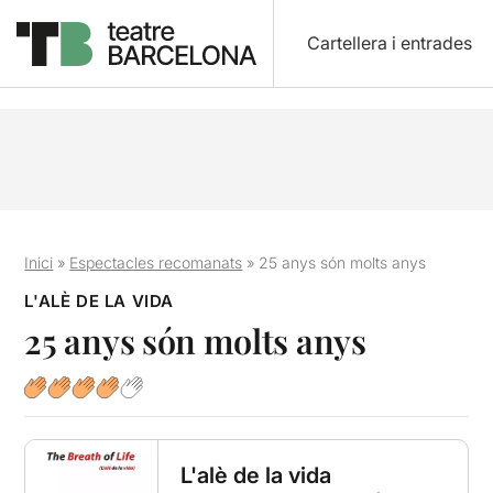
Cartellera i entrades
Inici
»
Espectacles recomanats
»
25 anys són molts anys
L'ALÈ DE LA VIDA
25 anys són molts anys
L'alè de la vida