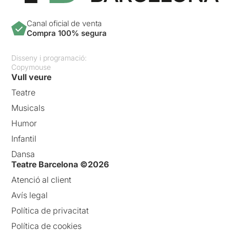
Canal oficial de venta
Compra 100% segura
Disseny i programació:
Copymouse
Vull veure
Teatre
Musicals
Humor
Infantil
Dansa
Teatre Barcelona ©2026
Atenció al client
Avís legal
Política de privacitat
Política de cookies