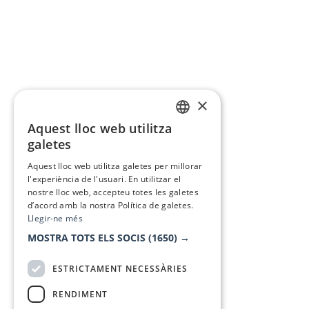
×
Aquest lloc web utilitza
CATALAN
galetes
SPANISH
Aquest lloc web utilitza galetes per millorar
l'experiència de l'usuari. En utilitzar el
nostre lloc web, accepteu totes les galetes
d’acord amb la nostra Política de galetes.
Llegir-ne més
MOSTRA TOTS ELS SOCIS
(1650) →
ESTRICTAMENT NECESSÀRIES
RENDIMENT