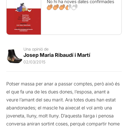
No hi ha noves dates confirmades
Una opinió de
Josep Maria Ribaudí i Martí
02/03/2015
Potser massa per anar a passar comptes, però això és
el que fa una de les dues dones, l’esposa, anant a
veure l’amant del seu marit. Ara totes dues han estat
abandonades; el mascle ha aixecat el vol amb una
joveneta, lluny, molt lluny. D’aquesta llarga i penosa
conversa aniran sortint coses, perquè compartir home