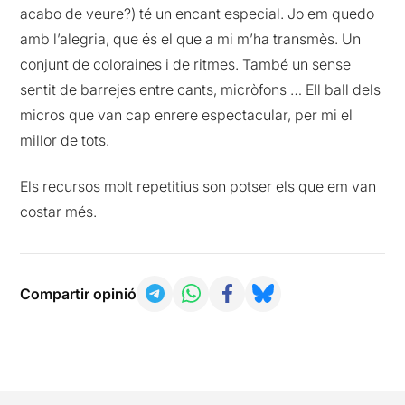
acabo de veure?) té un encant especial. Jo em quedo
amb l’alegria, que és el que a mi m’ha transmès. Un
conjunt de coloraines i de ritmes. També un sense
sentit de barrejes entre cants, micròfons … Ell ball dels
micros que van cap enrere espectacular, per mi el
millor de tots.
Els recursos molt repetitius son potser els que em van
costar més.
Compartir opinió