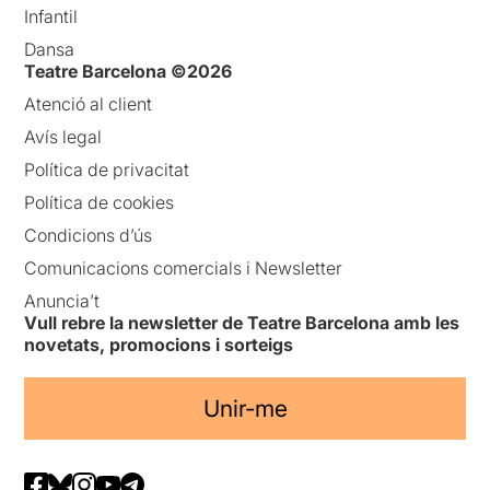
Infantil
Dansa
Teatre Barcelona ©2026
Atenció al client
Avís legal
Política de privacitat
Política de cookies
Condicions d’ús
Comunicacions comercials i Newsletter
Anuncia’t
Vull rebre la newsletter de Teatre Barcelona amb les
novetats, promocions i sorteigs
Unir-me