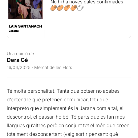
No hi ha noves dates confirmades
Una opinió de
Dera Gé
16/04/2025 · Mercat de les Flors
Té molta personalitat. Tanta que potser no acabes
d’entendre què pretenen comunicar, tot i que
interpreto que simplement és la Jarana com a tal, el
descontrol, el passar-ho bé. Té parts que es fan més
llargues qu’altres però en conjunt tot el món que creen,
totalment desconcertant (vaig sortir pensant: què