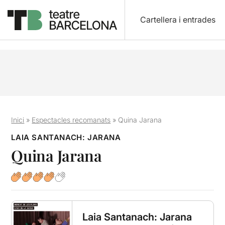
Cartellera i entrades
Inici
»
Espectacles recomanats
»
Quina Jarana
LAIA SANTANACH: JARANA
Quina Jarana
Laia Santanach: Jarana