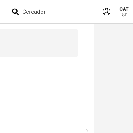
CAT
ESP