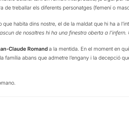
 de treballar els diferents personatges (femení o mascu
jo que habita dins nostre, el de la maldat que hi ha a l’int
dascun de nosaltres hi ha una finestra oberta a l’infern
ean-Claude Romand
a la mentida. En el moment en què 
la família abans que admetre l’engany i la decepció que
comano.