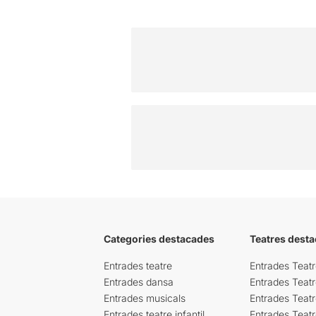
Categories destacades
Teatres desta
Entrades teatre
Entrades Teatr
Entrades dansa
Entrades Teat
Entrades musicals
Entrades Teatr
Entrades teatre infantil
Entrades Teat