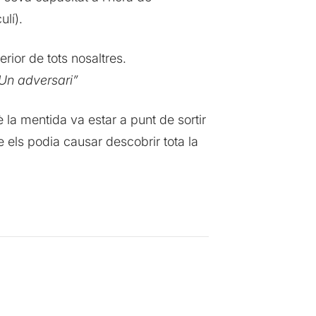
lí).
erior de tots nosaltres.
. Un adversari”
la mentida va estar a punt de sortir
 els podia causar descobrir tota la