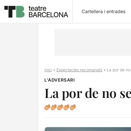
Cartellera i entrades
Inici
»
Espectacles recomanats
»
La por de no
L'ADVERSARI
La por de no se