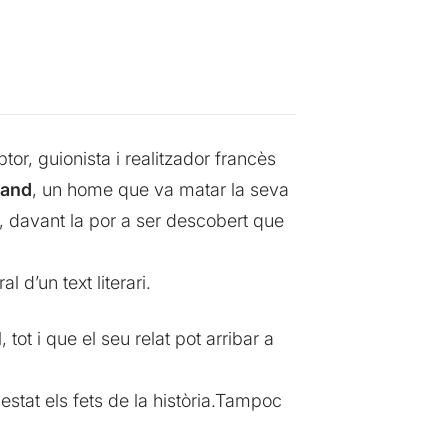
tor, guionista i realitzador francès
mand
, un home que va matar la seva
o, davant la por a ser descobert que
l d’un text literari.
, tot i que el seu relat pot arribar a
tat els fets de la història.Tampoc