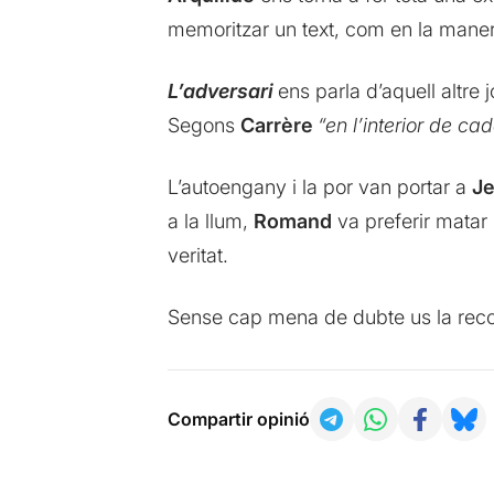
memoritzar un text, com en la manera
L’adversari
ens parla d’aquell altre 
Segons
Carrère
“en l’interior de ca
L’autoengany i la por van portar a
J
a la llum,
Romand
va preferir matar 
veritat.
Sense cap mena de dubte us la re
Compartir opinió