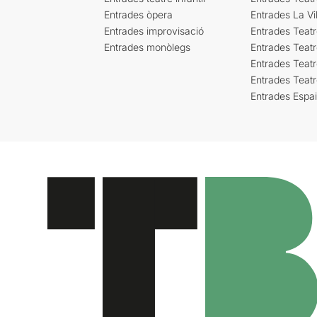
Entrades òpera
Entrades La Vil
Entrades improvisació
Entrades Teat
Entrades monòlegs
Entrades Teatr
Entrades Teatr
Entrades Teat
Entrades Espa