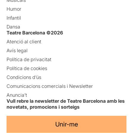
Humor
Infantil
Dansa
Teatre Barcelona ©2026
Atenció al client
Avís legal
Política de privacitat
Política de cookies
Condicions d’ús
Comunicacions comercials i Newsletter
Anuncia’t
Vull rebre la newsletter de Teatre Barcelona amb les
novetats, promocions i sorteigs
Unir-me