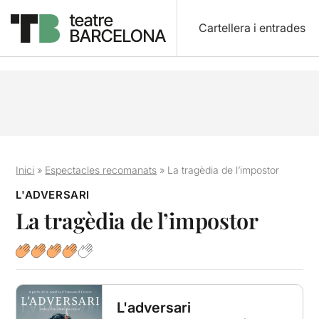
Cartellera i entrades
Inici
»
Espectacles recomanats
»
La tragèdia de l’impostor
L'ADVERSARI
La tragèdia de l’impostor
L'adversari