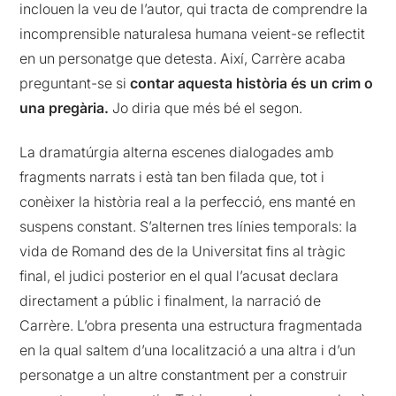
inclouen la veu de l’autor, qui tracta de comprendre la
incomprensible naturalesa humana veient-se reflectit
en un personatge que detesta. Així, Carrère acaba
preguntant-se si
contar aquesta història és un crim o
una pregària.
Jo diria que més bé el segon.
La dramatúrgia alterna escenes dialogades amb
fragments narrats i està tan ben filada que, tot i
conèixer la història real a la perfecció, ens manté en
suspens constant. S’alternen tres línies temporals: la
vida de Romand des de la Universitat fins al tràgic
final, el judici posterior en el qual l’acusat declara
directament a públic i finalment, la narració de
Carrère. L’obra presenta una estructura fragmentada
en la qual saltem d’una localització a una altra i d’un
personatge a un altre constantment per a construir