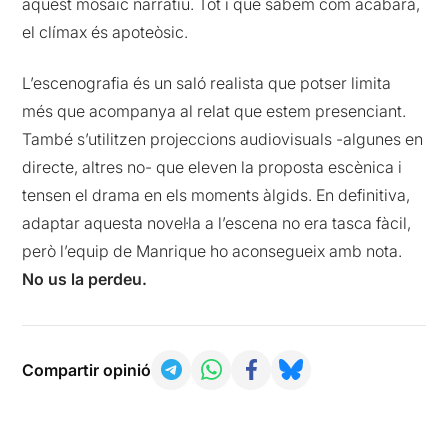
aquest mosaic narratiu. Tot i que sabem com acabarà,
el clímax és apoteòsic.
L’escenografia és un saló realista que potser limita
més que acompanya al relat que estem presenciant.
També s’utilitzen projeccions audiovisuals -algunes en
directe, altres no- que eleven la proposta escènica i
tensen el drama en els moments àlgids. En definitiva,
adaptar aquesta novel·la a l’escena no era tasca fàcil,
però l’equip de Manrique ho aconsegueix amb nota.
No us la perdeu.
Compartir opinió