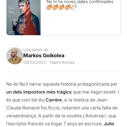
No hi ha noves dates confirmades
Una opinió de
Markos Goikolea
06/03/2023 · Teatre Romea
No és fàcil narrar aquesta història protagonitzada per
un dels impostors més tràgics
que mai hagin existit. I
és que com bé diu
Carrère
, si la història de Jean-
Claude Romand fos ficció, notaríem una certa falta de
versemblança. A partir de la novel·la L’Adversari, que
l’escriptor francès va trigar 7 anys en escriure,
Julio