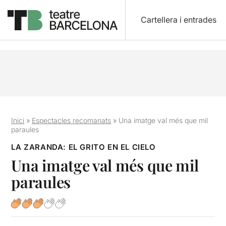
Cartellera i entrades
Inici
»
Espectacles recomanats
»
Una imatge val més que mil
paraules
LA ZARANDA: EL GRITO EN EL CIELO
Una imatge val més que mil
paraules