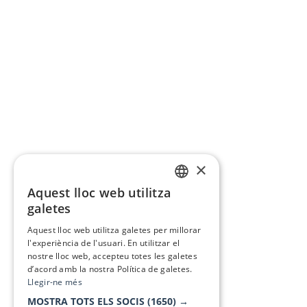
×
Aquest lloc web utilitza
CATALAN
galetes
SPANISH
Aquest lloc web utilitza galetes per millorar
l'experiència de l'usuari. En utilitzar el
nostre lloc web, accepteu totes les galetes
d’acord amb la nostra Política de galetes.
Llegir-ne més
MOSTRA TOTS ELS SOCIS
(1650) →