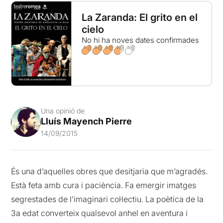
La Zaranda: El grito en el
cielo
No hi ha noves dates confirmades
Una opinió de
Lluís Mayench Pierre
14/09/2015
És una d’aquelles obres que desitjaria que m’agradés.
Està feta amb cura i paciència. Fa emergir imatges
segrestades de l’imaginari col·lectiu. La poètica de la
3a edat converteix qualsevol anhel en aventura i