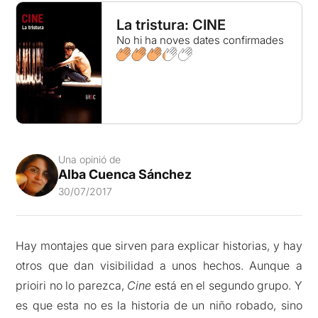
La tristura: CINE
No hi ha noves dates confirmades
Una opinió de
Alba Cuenca Sánchez
30/07/2017
Hay montajes que sirven para explicar historias, y hay
otros que dan visibilidad a unos hechos. Aunque a
prioiri no lo parezca,
Cine
está en el segundo grupo. Y
es que esta no es la historia de un niño robado, sino