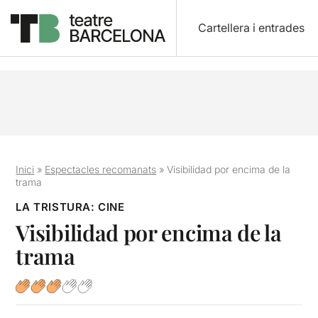
Cartellera i entrades
Inici
»
Espectacles recomanats
»
Visibilidad por encima de la
trama
LA TRISTURA: CINE
Visibilidad por encima de la
trama