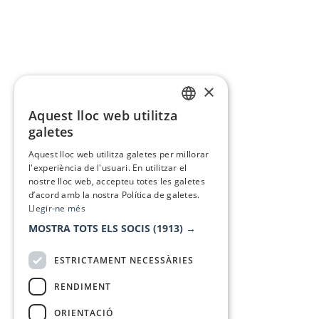
×
Aquest lloc web utilitza
CATALAN
galetes
SPANISH
Aquest lloc web utilitza galetes per millorar
l'experiència de l'usuari. En utilitzar el
nostre lloc web, accepteu totes les galetes
d’acord amb la nostra Política de galetes.
Llegir-ne més
MOSTRA TOTS ELS SOCIS
(1913) →
ESTRICTAMENT NECESSÀRIES
RENDIMENT
ORIENTACIÓ