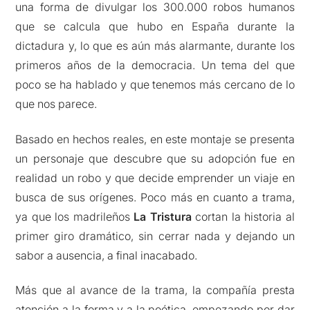
una forma de divulgar los 300.000 robos humanos
que se calcula que hubo en España durante la
dictadura y, lo que es aún más alarmante, durante los
primeros años de la democracia. Un tema del que
poco se ha hablado y que tenemos más cercano de lo
que nos parece.
Basado en hechos reales, en este montaje se presenta
un personaje que descubre que su adopción fue en
realidad un robo y que decide emprender un viaje en
busca de sus orígenes. Poco más en cuanto a trama,
ya que los madrileños
La Tristura
cortan la historia al
primer giro dramático, sin cerrar nada y dejando un
sabor a ausencia, a final inacabado.
Más que al avance de la trama, la compañía presta
atención a la forma y a la poética, empezando por dar