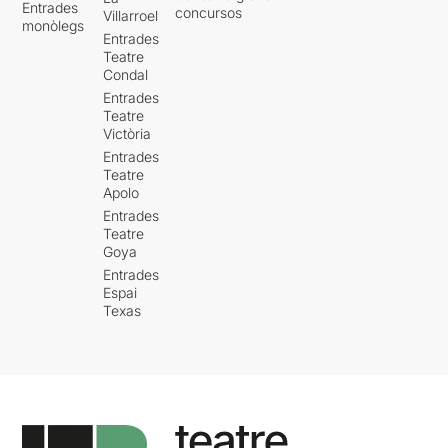
Entrades
concursos
Villarroel
monòlegs
Entrades
Teatre
Condal
Entrades
Teatre
Victòria
Entrades
Teatre
Apolo
Entrades
Teatre
Goya
Entrades
Espai
Texas