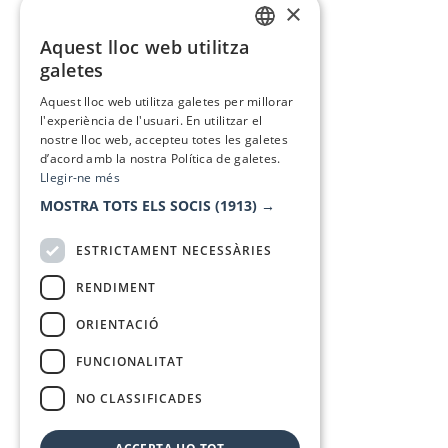
×
Aquest lloc web utilitza
CATALAN
galetes
SPANISH
Aquest lloc web utilitza galetes per millorar
l'experiència de l'usuari. En utilitzar el
nostre lloc web, accepteu totes les galetes
d’acord amb la nostra Política de galetes.
Llegir-ne més
MOSTRA TOTS ELS SOCIS
(1913) →
ESTRICTAMENT NECESSÀRIES
RENDIMENT
ORIENTACIÓ
FUNCIONALITAT
NO CLASSIFICADES