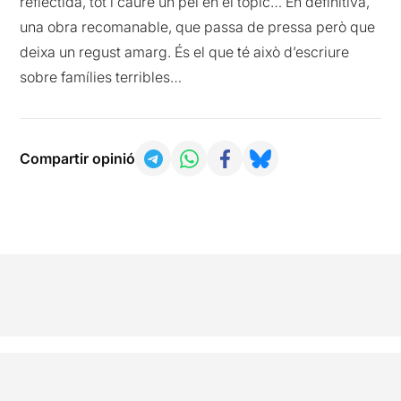
reflectida, tot i caure un pèl en el tòpic… En definitiva,
una obra recomanable, que passa de pressa però que
deixa un regust amarg. És el que té això d’escriure
sobre famílies terribles…
Compartir opinió