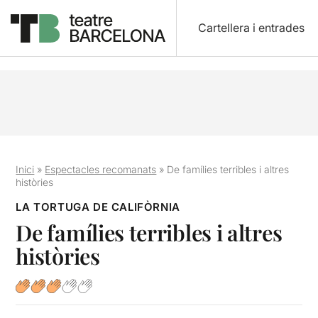
Cartellera i entrades
Inici
»
Espectacles recomanats
»
De famílies terribles i altres
històries
LA TORTUGA DE CALIFÒRNIA
De famílies terribles i altres
històries