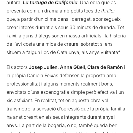
autora,
La tortuga de Califòrnia
. Una obra que es
presenta com un drama amb petits tocs de
thriller
i
que, a partir d’un clima dens i carregat, aconsegueix
crear interès durant els seus 60 minuts de durada. Tot
i així, alguns diàlegs sonen massa artificials i la història
de l’avi costa una mica de creure, sobretot si ens
situem a “algun lloc de Catalunya, als anys vuitanta”.
Els actors
Josep Julien
,
Anna Güell
,
Clara de Ramón
i
la pròpia Daniela Feixas defensen la proposta amb
professionalitat i alguns moments realment bons,
envoltats d’una escenografia simple però efectiva i un
xic asfixiant. En realitat, tot en aquesta obra vol
transmetre la sensació d’opressió que la pròpia família
ha anat creant en els seus integrants durant anys i
anys. La part de la bogeria, o no, també queda ben