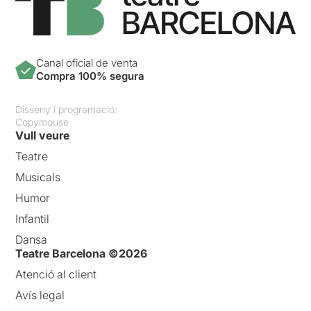
Canal oficial de venta
Compra 100% segura
Disseny i programació:
Copymouse
Vull veure
Teatre
Musicals
Humor
Infantil
Dansa
Teatre Barcelona ©2026
Atenció al client
Avís legal