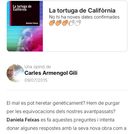
La tortuga de Califòrnia
No hi ha noves dates confirmades
Una opinió de
Carles Armengol Gili
09/07/2015
El mal es pot heretar genèticament? Hem de purgar
per les equivocacions dels nostres avantpassats?
Daniela Feixas
es fa aquestes preguntes i intenta
donar algunes respostes amb la seva nova obra com a