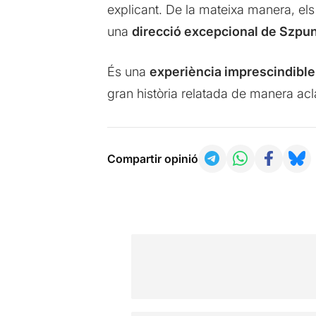
explicant. De la mateixa manera, el
una
direcció excepcional de Szpu
És una
experiència imprescindible
gran història relatada de manera ac
Compartir opinió