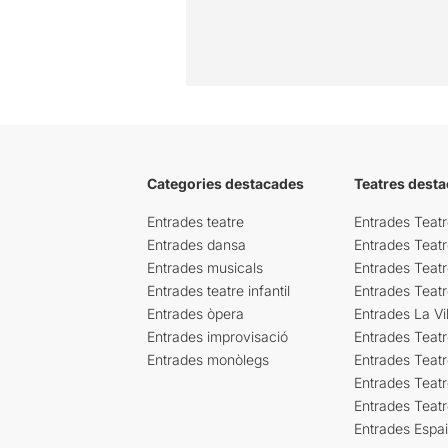
Categories destacades
Teatres desta
Entrades teatre
Entrades Teatr
Entrades dansa
Entrades Teat
Entrades musicals
Entrades Teatr
Entrades teatre infantil
Entrades Teat
Entrades òpera
Entrades La Vil
Entrades improvisació
Entrades Teat
Entrades monòlegs
Entrades Teatr
Entrades Teatr
Entrades Teat
Entrades Espa