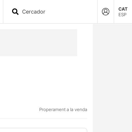
CAT
ESP
Properament a la venda