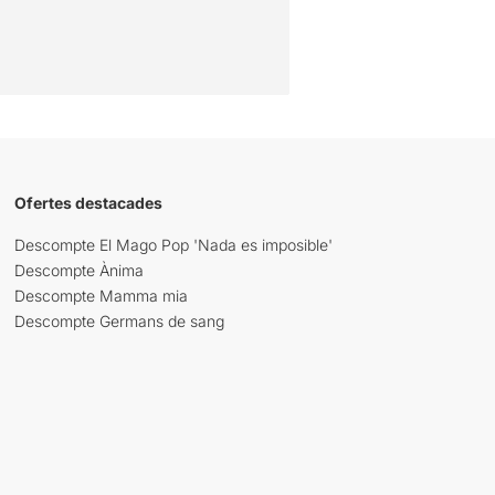
Ofertes destacades
Descompte El Mago Pop 'Nada es imposible'
Descompte Ànima
Descompte Mamma mia
Descompte Germans de sang