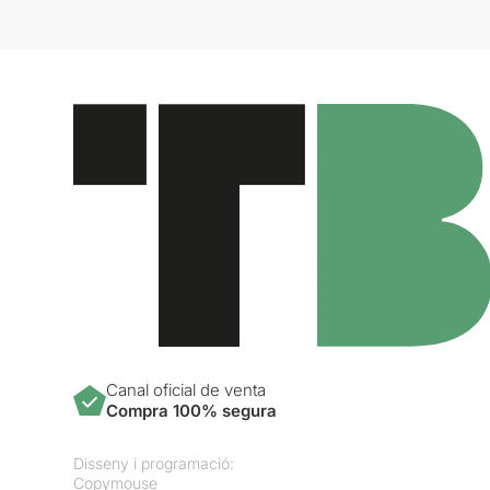
Canal oficial de venta
Compra 100% segura
Disseny i programació:
Copymouse