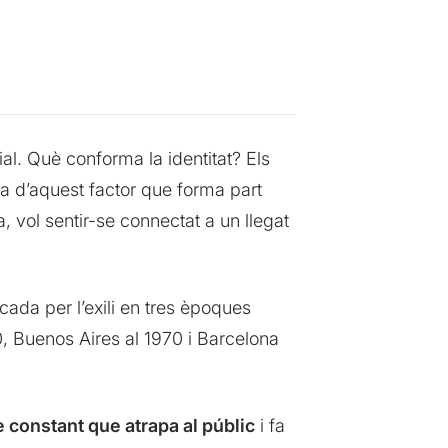
ial. Què conforma la identitat? Els
ta d’aquest factor que forma part
 vol sentir-se connectat a un llegat
cada per l’exili en tres èpoques
0, Buenos Aires al 1970 i Barcelona
e constant que atrapa al públic
i fa