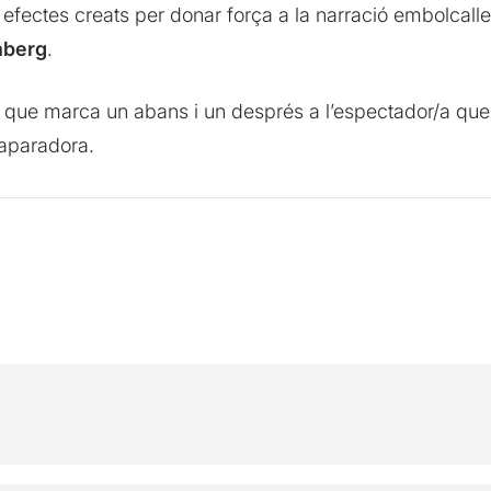
s efectes creats per donar força a la narració embolcal
nberg
.
que marca un abans i un després a l’espectador/a que 
laparadora.