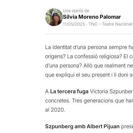
Una opinió de
Sílvia Moreno Palomar
11/05/2025 · TNC – Teatre Nacional
La identitat d’una persona sempre ha 
orígens? La confessió religiosa? El 
d’una persona? Allò que realment nec
que expliqui el seu present i li doni s
A
La tercera fuga
Victoria Szpunberg
concretes. Tres generacions que han 
al 2020.
Szpunberg amb Albert Pijuan
pres