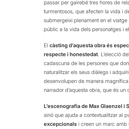
passar per gairebé tres hores de rela
turmentosos, que afecten la vida i d
submergeixi plenament en el viatg
públic a la vida dels personatges i e
El
càsting d’aquesta obra és espec
respecte i honestedat
. L’elecció de
cadascuna de les persones que donen 
naturalitzar els seus diàlegs i adqu
desenvolupen de manera magnífica-. 
narrador d’aquesta obra, que és un
L’escenografia de Max Glaenzel i 
sinó que ajuda a contextualitzar al 
excepcionals
i creen un marc amb un